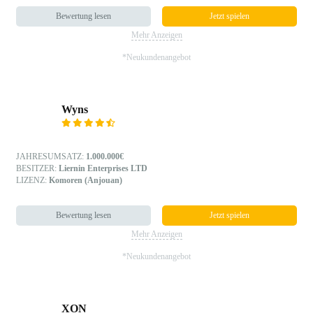
Bewertung lesen
Jetzt spielen
Mehr Anzeigen
*Neukundenangebot
Wyns
JAHRESUMSATZ:
1.000.000€
BESITZER:
Liernin Enterprises LTD
LIZENZ:
Komoren (Anjouan)
Bewertung lesen
Jetzt spielen
Mehr Anzeigen
*Neukundenangebot
XON