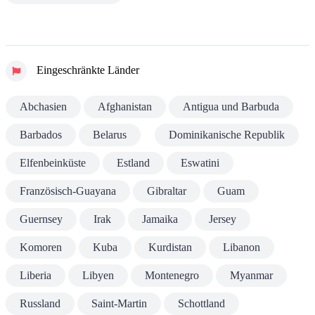
Eingeschränkte Länder
Abchasien
Afghanistan
Antigua und Barbuda
Barbados
Belarus
Dominikanische Republik
Elfenbeinküste
Estland
Eswatini
Französisch-Guayana
Gibraltar
Guam
Guernsey
Irak
Jamaika
Jersey
Komoren
Kuba
Kurdistan
Libanon
Liberia
Libyen
Montenegro
Myanmar
Russland
Saint-Martin
Schottland