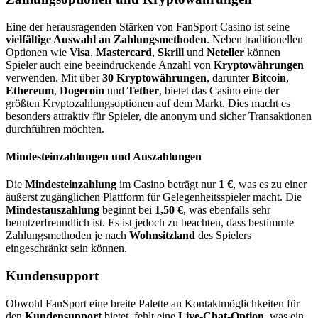
Eine der herausragenden Stärken von FanSport Casino ist seine
vielfältige Auswahl an Zahlungsmethoden
. Neben traditionellen
Optionen wie
Visa
,
Mastercard
,
Skrill
und
Neteller
können
Spieler auch eine beeindruckende Anzahl von
Kryptowährungen
verwenden. Mit über
30 Kryptowährungen
, darunter
Bitcoin
,
Ethereum
,
Dogecoin
und
Tether
, bietet das Casino eine der
größten Kryptozahlungsoptionen auf dem Markt. Dies macht es
besonders attraktiv für Spieler, die anonym und sicher Transaktionen
durchführen möchten.
Mindesteinzahlungen und Auszahlungen
Die
Mindesteinzahlung
im Casino beträgt nur
1 €
, was es zu einer
äußerst zugänglichen Plattform für Gelegenheitsspieler macht. Die
Mindestauszahlung
beginnt bei
1,50 €
, was ebenfalls sehr
benutzerfreundlich ist. Es ist jedoch zu beachten, dass bestimmte
Zahlungsmethoden je nach
Wohnsitzland
des Spielers
eingeschränkt sein können.
Kundensupport
Obwohl FanSport eine breite Palette an Kontaktmöglichkeiten für
den
Kundensupport
bietet, fehlt eine
Live-Chat-Option
, was ein