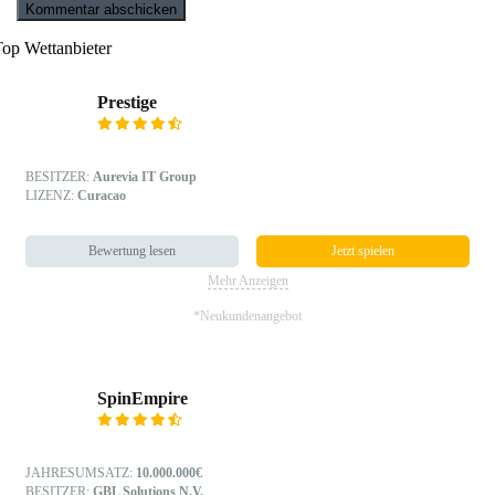
op Wettanbieter
Prestige
BESITZER:
Aurevia IT Group
LIZENZ:
Curacao
Bewertung lesen
Jetzt spielen
Mehr Anzeigen
*Neukundenangebot
SpinEmpire
JAHRESUMSATZ:
10.000.000€
BESITZER:
GBL Solutions N.V.