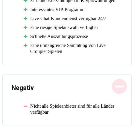
Ein- und Auszahlungen in Kryptowährungen
Interessantes VIP-Programm
Live-Chat-Kundendienst verfügbar 24/7
Eine riesige Spielauswahl verfügbar
Schnelle Auszahlungsprozesse
Eine umfangreiche Sammlung von Live
Croupier Spielen
Negativ
Nicht alle Spieleanbieter sind für alle Länder
verfügbar