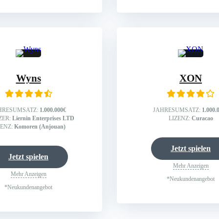
Wyns
XON
HRESUMSATZ:
1.000.000€
JAHRESUMSATZ:
1.000.
ZER:
Liernin Enterprises LTD
LIZENZ:
Curacao
ZENZ:
Komoren (Anjouan)
Jetzt spielen
Jetzt spielen
Mehr Anzeigen
Mehr Anzeigen
*Neukundenangebot
*Neukundenangebot