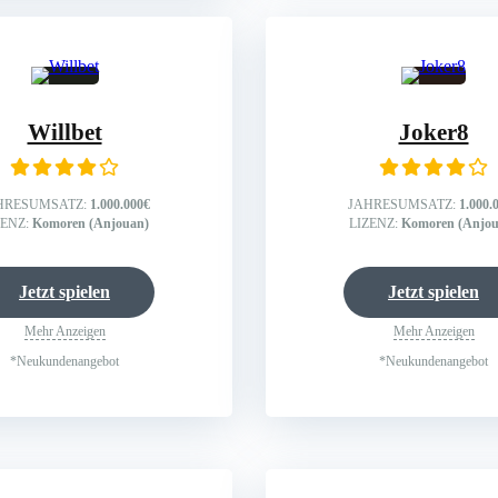
Willbet
Joker8
HRESUMSATZ:
1.000.000€
JAHRESUMSATZ:
1.000.
ZENZ:
Komoren (Anjouan)
LIZENZ:
Komoren (Anjou
Jetzt spielen
Jetzt spielen
Mehr Anzeigen
Mehr Anzeigen
*Neukundenangebot
*Neukundenangebot