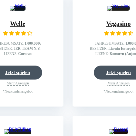
Welle
Vegasino
HRESUMSATZ:
1.000.000€
JAHRESUMSATZ:
1.000.
SITZER:
JER-TEAM N.V.
BESITZER:
Liernin Enterpri
LIZENZ:
Curacao
LIZENZ:
Komoren (Anjou
Jetzt spielen
Jetzt spielen
Mehr Anzeigen
Mehr Anzeigen
*Neukundenangebot
*Neukundenangebot