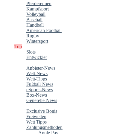
Pferderennen
Kampfsport
Volleyball
Baseball
Handball
American Football
Rugby
Wintersport
Slots
Slots
Entwickler
News
Anbieter-News
Wett-News
Wett-Tipps
Fußball-News
eSports-News
Box-News
Generelle-News
Häufig gesucht
Exclusive Bonis
Freiwetten
Wett Tipps
Zahlungsmethoden
Apple Pay