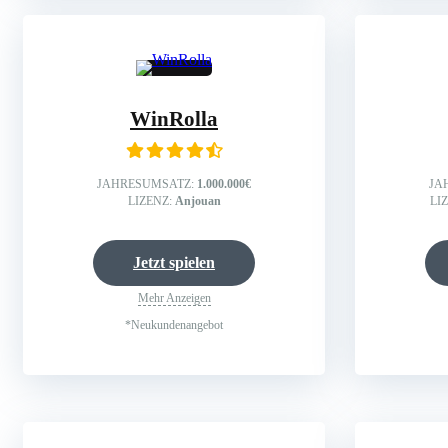
WinRolla
JAHRESUMSATZ:
1.000.000€
JA
LIZENZ:
Anjouan
LI
Jetzt spielen
Mehr Anzeigen
*Neukundenangebot