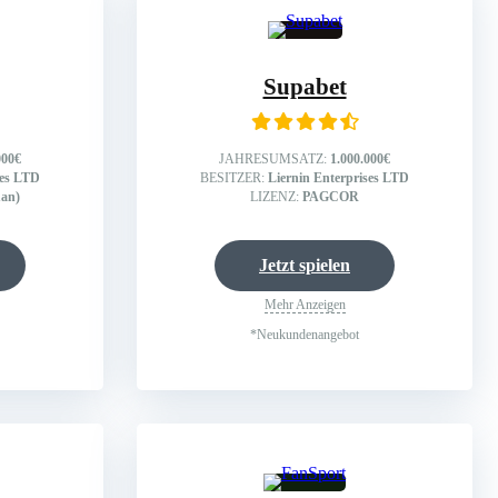
Supabet
000€
JAHRESUMSATZ:
1.000.000€
ses LTD
BESITZER:
Liernin Enterprises LTD
an)
LIZENZ:
PAGCOR
Jetzt spielen
Mehr Anzeigen
*Neukundenangebot