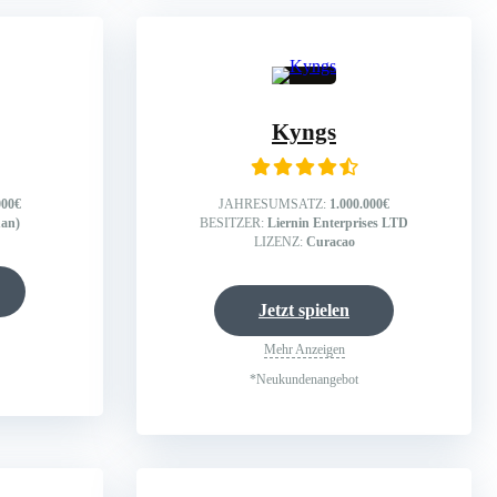
Kyngs
000€
JAHRESUMSATZ:
1.000.000€
an)
BESITZER:
Liernin Enterprises LTD
LIZENZ:
Curacao
Jetzt spielen
Mehr Anzeigen
*Neukundenangebot