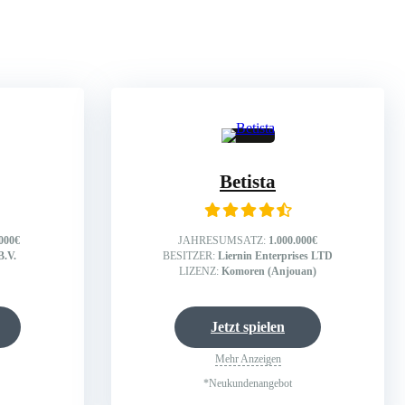
Betista
.000€
JAHRESUMSATZ:
1.000.000€
B.V.
BESITZER:
Liernin Enterprises LTD
LIZENZ:
Komoren (Anjouan)
Jetzt spielen
Mehr Anzeigen
*Neukundenangebot