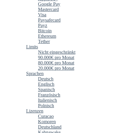
Google Pay
Mastercard
Visa
Paysafecard
Payz
Bitcoin
Ethereum
Tether
Limits
Nicht eingeschränkt
90.000€ pro Monat
80.000€ pro Monat
20.000€ pro Monat
Sprachen
Deutsch
Englisch
Spanisch
Französisch
Italienisch
Polnisch
Lizenzen
Curacao
Komoren
Deutschland
Kahnawake