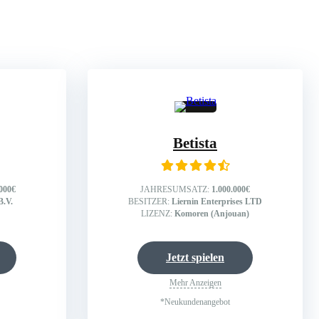
Betista
.000€
JAHRESUMSATZ:
1.000.000€
B.V.
BESITZER:
Liernin Enterprises LTD
LIZENZ:
Komoren (Anjouan)
Jetzt spielen
Mehr Anzeigen
*Neukundenangebot