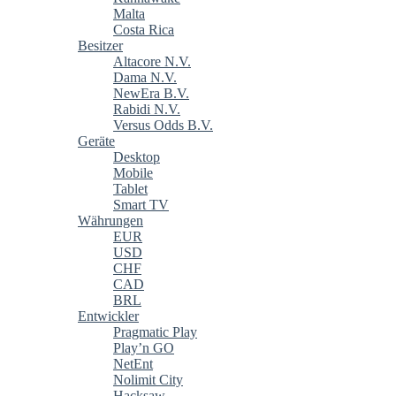
Malta
Costa Rica
Besitzer
Altacore N.V.
Dama N.V.
NewEra B.V.
Rabidi N.V.
Versus Odds B.V.
Geräte
Desktop
Mobile
Tablet
Smart TV
Währungen
EUR
USD
CHF
CAD
BRL
Entwickler
Pragmatic Play
Play’n GO
NetEnt
Nolimit City
Hacksaw