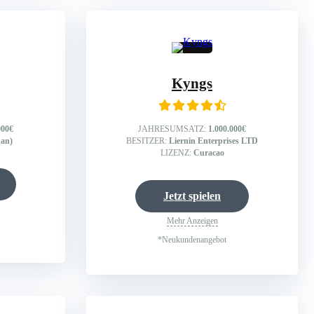
Kyngs
000€
JAHRESUMSATZ:
1.000.000€
an)
BESITZER:
Liernin Enterprises LTD
LIZENZ:
Curacao
Jetzt spielen
Mehr Anzeigen
*Neukundenangebot