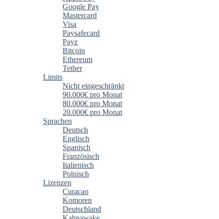
Google Pay
Mastercard
Visa
Paysafecard
Payz
Bitcoin
Ethereum
Tether
Limits
Nicht eingeschränkt
90.000€ pro Monat
80.000€ pro Monat
20.000€ pro Monat
Sprachen
Deutsch
Englisch
Spanisch
Französisch
Italienisch
Polnisch
Lizenzen
Curacao
Komoren
Deutschland
Kahnawake