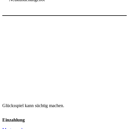
Glücksspiel kann süchtig machen.
Einzahlung