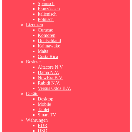
Spanisch
Französisch
Italienisch
Polnisch
Lizenzen
Curacao
Komoren
Deutschland
Kahnawake
Malta
Costa Rica
Besitzer
Altacore N.V.
Dama N.V.
NewEra B.V.
Rabidi N.V.
Versus Odds B.V.
Geräte
Desktop
Mobile
Tablet
Smart TV
Währungen
EUR
USD