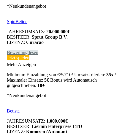
*Neukundenangebot
SpinBetter
JAHRESUMSATZ:
20.000.000€
BESITZER:
Sprut Group B.V.
LIZENZ:
Curacao
Bewertung lesen
Jetzt spielen
Mehr Anzeigen
Minimum Einzahlung von €/$/£10! Umsatzkriterien:
35x
/
Maximaler Einsatz:
5€
Bonus wird Automatisch
gutgeschrieben.
18+
*Neukundenangebot
Betista
JAHRESUMSATZ:
1.000.000€
BESITZER:
Liernin Enterprises LTD
LIZENZ:
Komoren (Anjouan)