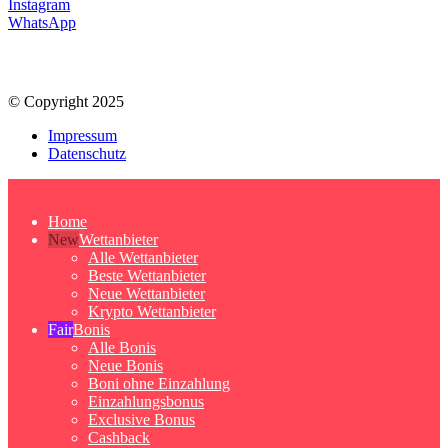
Instagram
WhatsApp
© Copyright 2025
Impressum
Datenschutz
Home
Wettanbieter
Alle Wettanbieter
Beste Wettanbieter
Neue Wettanbieter
Krypto Wettanbieter
Bonis
Alle Bonis
Neue Bonis
Boni ohne Einzahlung
Einzahlungsbonus
Exclusive Bonus
Cashback