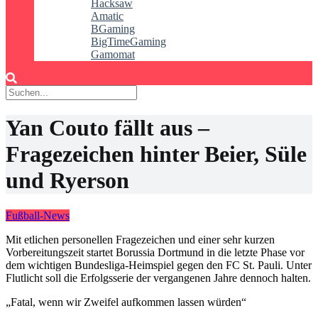
Hacksaw
Amatic
BGaming
BigTimeGaming
Gamomat
Yan Couto fällt aus –
Fragezeichen hinter Beier, Süle
und Ryerson
Fußball-News
Mit etlichen personellen Fragezeichen und einer sehr kurzen
Vorbereitungszeit startet Borussia Dortmund in die letzte Phase vor
dem wichtigen Bundesliga-Heimspiel gegen den FC St. Pauli. Unter
Flutlicht soll die Erfolgsserie der vergangenen Jahre dennoch halten.
„Fatal, wenn wir Zweifel aufkommen lassen würden“