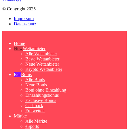
© Copyright 2025
Impressum
Datenschutz
Home
Wettanbieter
Alle Wettanbieter
Beste Wettanbieter
Neue Wettanbieter
Krypto Wettanbieter
Bonis
Alle Bonis
Neue Bonis
Boni ohne Einzahlung
Einzahlungsbonus
Exclusive Bonus
Cashback
Freiwetten
Märtke
Alle Märkte
eSports