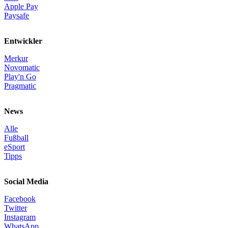
Apple Pay
Paysafe
Entwickler
Merkur
Novomatic
Play'n Go
Pragmatic
News
Alle
Fußball
eSport
Tipps
Social Media
Facebook
Twitter
Instagram
WhatsApp