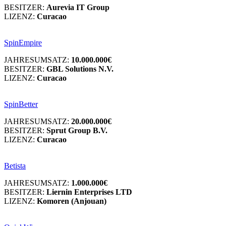
BESITZER:
Aurevia IT Group
LIZENZ:
Curacao
SpinEmpire
JAHRESUMSATZ:
10.000.000€
BESITZER:
GBL Solutions N.V.
LIZENZ:
Curacao
SpinBetter
JAHRESUMSATZ:
20.000.000€
BESITZER:
Sprut Group B.V.
LIZENZ:
Curacao
Betista
JAHRESUMSATZ:
1.000.000€
BESITZER:
Liernin Enterprises LTD
LIZENZ:
Komoren (Anjouan)