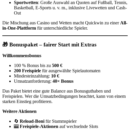
Sportwetten
: Große Auswahl an Quoten auf Fußball, Tennis,
Basketball, E-Sports u. v. m., inklusive Livewetten und Cash-
Out
Die Mischung aus Casino und Wetten macht Quickwin zu einer
All-
in-One-Plattform
für unterschiedliche Spieler.
🎁
Bonuspaket – fairer Start mit Extras
Willkommensbonus
100 % Bonus bis zu
500 €
200 Freispiele
für ausgewählte Spielautomaten
Mindesteinzahlung:
10 €
Umsatzanforderung:
40× Bonus
Das Paket bietet eine gute Balance aus Bonusguthaben und
Freispielen. Wer die Umsatzbedingungen beachtet, kann von einem
starken Einstieg profitieren.
Weitere Aktionen
🔄
Reload-Boni
für Stammspieler
🎰
Freispiele-Aktionen
auf wechselnde Slots