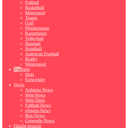
Fußball
Basketball
Motorsport
Tennis
Golf
Pferderennen
Kampfsport
Volleyball
Baseball
Handball
American Football
Rugby
Wintersport
Slots
Slots
Entwickler
News
Anbieter-News
Wett-News
Wett-Tipps
Fußball-News
eSports-News
Box-News
Generelle-News
Häufig gesucht