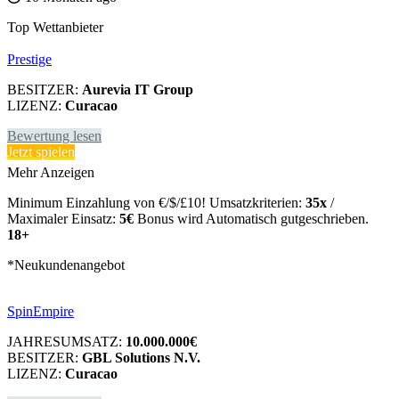
Top Wettanbieter
Prestige
BESITZER:
Aurevia IT Group
LIZENZ:
Curacao
Bewertung lesen
Jetzt spielen
Mehr Anzeigen
Minimum Einzahlung von €/$/£10! Umsatzkriterien:
35x
/
Maximaler Einsatz:
5€
Bonus wird Automatisch gutgeschrieben.
18+
*Neukundenangebot
SpinEmpire
JAHRESUMSATZ:
10.000.000€
BESITZER:
GBL Solutions N.V.
LIZENZ:
Curacao