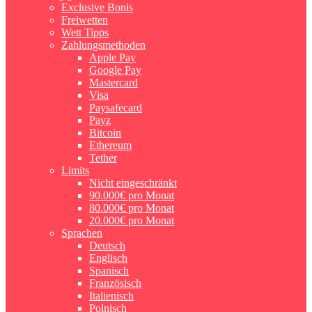
Exclusive Bonis
Freiwetten
Wett Tipps
Zahlungsmethoden
Apple Pay
Google Pay
Mastercard
Visa
Paysafecard
Payz
Bitcoin
Ethereum
Tether
Limits
Nicht eingeschränkt
90.000€ pro Monat
80.000€ pro Monat
20.000€ pro Monat
Sprachen
Deutsch
Englisch
Spanisch
Französisch
Italienisch
Polnisch