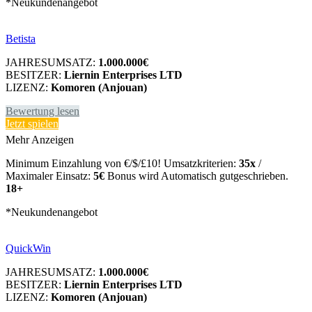
*Neukundenangebot
Betista
JAHRESUMSATZ:
1.000.000€
BESITZER:
Liernin Enterprises LTD
LIZENZ:
Komoren (Anjouan)
Bewertung lesen
Jetzt spielen
Mehr Anzeigen
Minimum Einzahlung von €/$/£10! Umsatzkriterien:
35x
/
Maximaler Einsatz:
5€
Bonus wird Automatisch gutgeschrieben.
18+
*Neukundenangebot
QuickWin
JAHRESUMSATZ:
1.000.000€
BESITZER:
Liernin Enterprises LTD
LIZENZ:
Komoren (Anjouan)