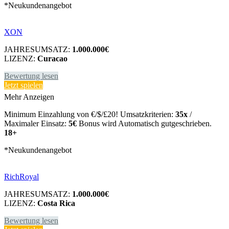
*Neukundenangebot
XON
JAHRESUMSATZ:
1.000.000€
LIZENZ:
Curacao
Bewertung lesen
Jetzt spielen
Mehr Anzeigen
Minimum Einzahlung von €/$/£20! Umsatzkriterien:
35x
/
Maximaler Einsatz:
5€
Bonus wird Automatisch gutgeschrieben.
18+
*Neukundenangebot
RichRoyal
JAHRESUMSATZ:
1.000.000€
LIZENZ:
Costa Rica
Bewertung lesen