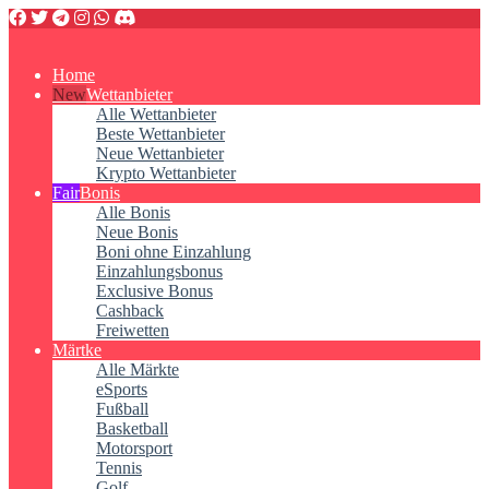
Home
Wettanbieter
Alle Wettanbieter
Beste Wettanbieter
Neue Wettanbieter
Krypto Wettanbieter
Bonis
Alle Bonis
Neue Bonis
Boni ohne Einzahlung
Einzahlungsbonus
Exclusive Bonus
Cashback
Freiwetten
Märtke
Alle Märkte
eSports
Fußball
Basketball
Motorsport
Tennis
Golf