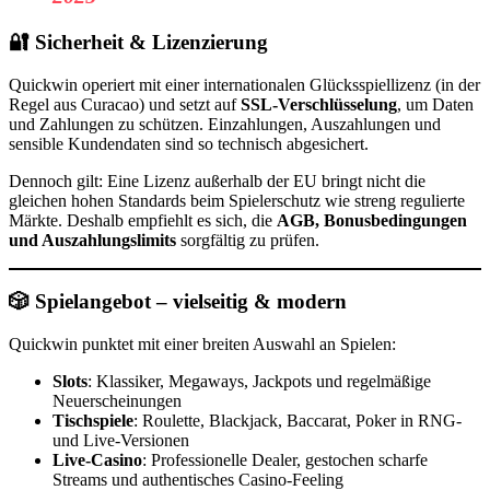
🔐
Sicherheit & Lizenzierung
Quickwin operiert mit einer internationalen Glücksspiellizenz (in der
Regel aus Curacao) und setzt auf
SSL-Verschlüsselung
, um Daten
und Zahlungen zu schützen. Einzahlungen, Auszahlungen und
sensible Kundendaten sind so technisch abgesichert.
Dennoch gilt: Eine Lizenz außerhalb der EU bringt nicht die
gleichen hohen Standards beim Spielerschutz wie streng regulierte
Märkte. Deshalb empfiehlt es sich, die
AGB, Bonusbedingungen
und Auszahlungslimits
sorgfältig zu prüfen.
🎲
Spielangebot – vielseitig & modern
Quickwin punktet mit einer breiten Auswahl an Spielen:
Slots
: Klassiker, Megaways, Jackpots und regelmäßige
Neuerscheinungen
Tischspiele
: Roulette, Blackjack, Baccarat, Poker in RNG-
und Live-Versionen
Live-Casino
: Professionelle Dealer, gestochen scharfe
Streams und authentisches Casino-Feeling