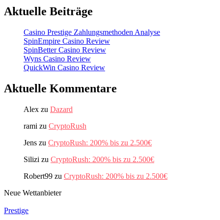
Aktuelle Beiträge
Casino Prestige Zahlungsmethoden Analyse
SpinEmpire Casino Review
SpinBetter Casino Review
Wyns Casino Review
QuickWin Casino Review
Aktuelle Kommentare
Alex
zu
Dazard
rami
zu
CryptoRush
Jens
zu
CryptoRush: 200% bis zu 2.500€
Silizi
zu
CryptoRush: 200% bis zu 2.500€
Robert99
zu
CryptoRush: 200% bis zu 2.500€
Neue Wettanbieter
Prestige