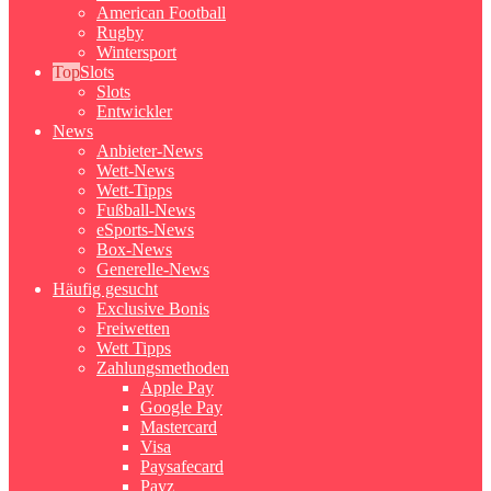
American Football
Rugby
Wintersport
Slots
Slots
Entwickler
News
Anbieter-News
Wett-News
Wett-Tipps
Fußball-News
eSports-News
Box-News
Generelle-News
Häufig gesucht
Exclusive Bonis
Freiwetten
Wett Tipps
Zahlungsmethoden
Apple Pay
Google Pay
Mastercard
Visa
Paysafecard
Payz