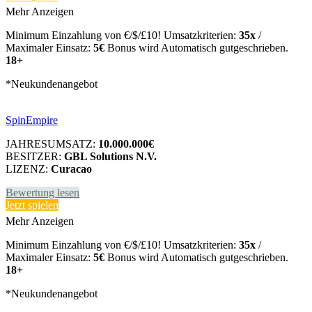
Mehr Anzeigen
Minimum Einzahlung von €/$/£10! Umsatzkriterien:
35x
/
Maximaler Einsatz:
5€
Bonus wird Automatisch gutgeschrieben.
18+
*Neukundenangebot
SpinEmpire
JAHRESUMSATZ:
10.000.000€
BESITZER:
GBL Solutions N.V.
LIZENZ:
Curacao
Bewertung lesen
Jetzt spielen
Mehr Anzeigen
Minimum Einzahlung von €/$/£10! Umsatzkriterien:
35x
/
Maximaler Einsatz:
5€
Bonus wird Automatisch gutgeschrieben.
18+
*Neukundenangebot