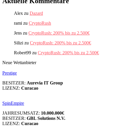
Aktuelle Kommentare
Alex
zu
Dazard
rami
zu
CryptoRush
Jens
zu
CryptoRush: 200% bis zu 2.500€
Silizi
zu
CryptoRush: 200% bis zu 2.500€
Robert99
zu
CryptoRush: 200% bis zu 2.500€
Neue Wettanbieter
Prestige
BESITZER:
Aurevia IT Group
LIZENZ:
Curacao
SpinEmpire
JAHRESUMSATZ:
10.000.000€
BESITZER:
GBL Solutions N.V.
LIZENZ:
Curacao