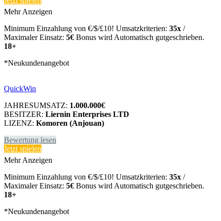
Jetzt spielen
Mehr Anzeigen
Minimum Einzahlung von €/$/£10! Umsatzkriterien:
35x
/
Maximaler Einsatz:
5€
Bonus wird Automatisch gutgeschrieben.
18+
*Neukundenangebot
QuickWin
JAHRESUMSATZ:
1.000.000€
BESITZER:
Liernin Enterprises LTD
LIZENZ:
Komoren (Anjouan)
Bewertung lesen
Jetzt spielen
Mehr Anzeigen
Minimum Einzahlung von €/$/£10! Umsatzkriterien:
35x
/
Maximaler Einsatz:
5€
Bonus wird Automatisch gutgeschrieben.
18+
*Neukundenangebot