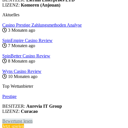
LIZENZ:
Komoren (Anjouan)
Aktuelles
Casino Prestige Zahlungsmethoden Analyse
3 Monaten ago
SpinEmpire Casino Review
7 Monaten ago
SpinBetter Casino Review
8 Monaten ago
Wyns Casino Review
10 Monaten ago
Top Wettanbieter
Prestige
BESITZER:
Aurevia IT Group
LIZENZ:
Curacao
Bewertung lesen
Jetzt spielen