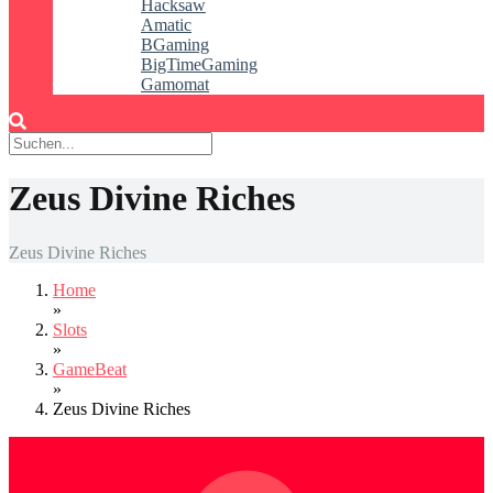
Hacksaw
Amatic
BGaming
BigTimeGaming
Gamomat
Zeus Divine Riches
Zeus Divine Riches
Home
»
Slots
»
GameBeat
»
Zeus Divine Riches