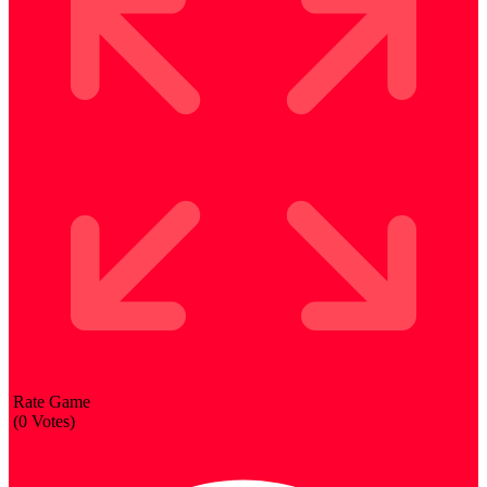
Rate Game
(
0
Votes)