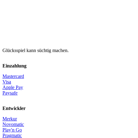
Glücksspiel kann süchtig machen.
Einzahlung
Mastercard
Visa
Apple Pay
Paysafe
Entwickler
Merkur
Novomatic
Play'n Go
Pragmatic