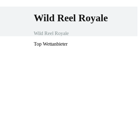
Wild Reel Royale
Wild Reel Royale
Top Wettanbieter