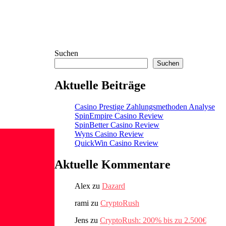
Suchen
Suchen
Aktuelle Beiträge
Casino Prestige Zahlungsmethoden Analyse
SpinEmpire Casino Review
SpinBetter Casino Review
Wyns Casino Review
QuickWin Casino Review
Aktuelle Kommentare
Alex
zu
Dazard
rami
zu
CryptoRush
Jens
zu
CryptoRush: 200% bis zu 2.500€