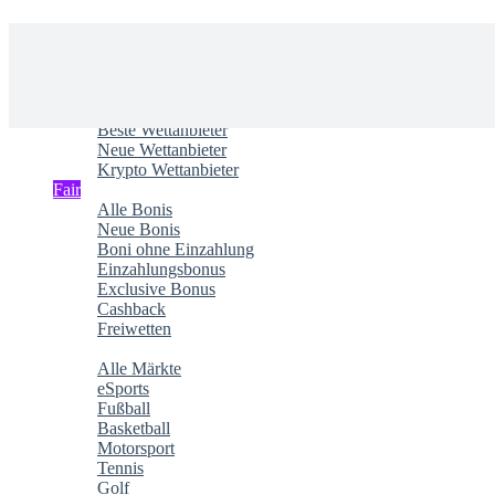
Home
Wettanbieter
Alle Wettanbieter
Beste Wettanbieter
Neue Wettanbieter
Krypto Wettanbieter
Bonis
Alle Bonis
Neue Bonis
Boni ohne Einzahlung
Einzahlungsbonus
Exclusive Bonus
Cashback
Freiwetten
Märtke
Alle Märkte
eSports
Fußball
Basketball
Motorsport
Tennis
Golf