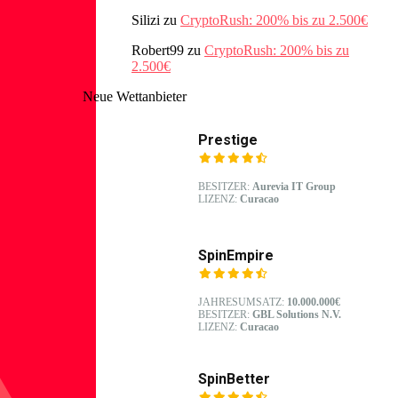
Silizi
zu
CryptoRush: 200% bis zu 2.500€
Robert99
zu
CryptoRush: 200% bis zu
2.500€
Neue Wettanbieter
Prestige
BESITZER:
Aurevia IT Group
LIZENZ:
Curacao
SpinEmpire
JAHRESUMSATZ:
10.000.000€
BESITZER:
GBL Solutions N.V.
LIZENZ:
Curacao
SpinBetter