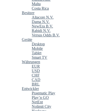
Malta
Costa Rica
Besitzer
Altacore N.V.
Dama N.V.
NewEra B.V.
Rabidi N.V.
Versus Odds B.V.
Geräte
Desktop
Mobile
Tablet
Smart TV
Währungen
EUR
USD
CHF
CAD
BRL
Entwickler
Pragmatic Play
Play’n GO
NetEnt
Nolimit City
Hacksaw