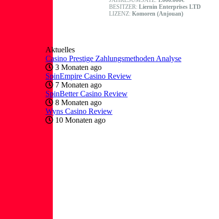
JAHRESUMSATZ:
1.000.000€
BESITZER:
Liernin Enterprises LTD
LIZENZ:
Komoren (Anjouan)
Aktuelles
Casino Prestige Zahlungsmethoden Analyse
3 Monaten ago
SpinEmpire Casino Review
7 Monaten ago
SpinBetter Casino Review
8 Monaten ago
Wyns Casino Review
10 Monaten ago