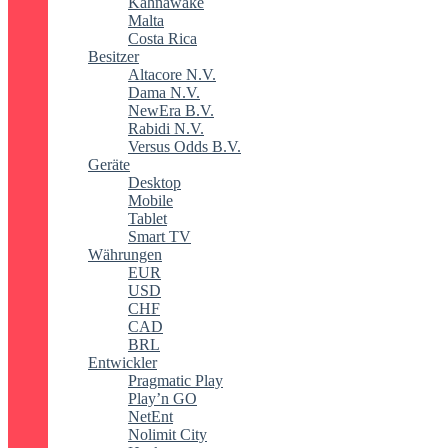
Kahnawake
Malta
Costa Rica
Besitzer
Altacore N.V.
Dama N.V.
NewEra B.V.
Rabidi N.V.
Versus Odds B.V.
Geräte
Desktop
Mobile
Tablet
Smart TV
Währungen
EUR
USD
CHF
CAD
BRL
Entwickler
Pragmatic Play
Play’n GO
NetEnt
Nolimit City