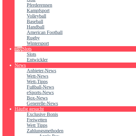
Pferderennen
Kampfsport
Volleyball
Baseball
Handball
American Football
Rugby
Wintersport
Slots
Slots
Entwickler
News
Anbieter-News
Wett-News
Wett-Tipps
Fußball-News
eSports-News
Box-News
Generelle-News
Häufig gesucht
Exclusive Bonis
Freiwetten
Wett Tipps
Zahlungsmethoden