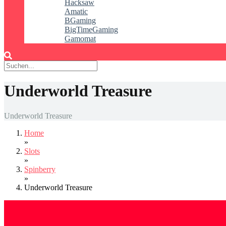
Hacksaw
Amatic
BGaming
BigTimeGaming
Gamomat
Underworld Treasure
Underworld Treasure
Home
»
Slots
»
Spinberry
»
Underworld Treasure