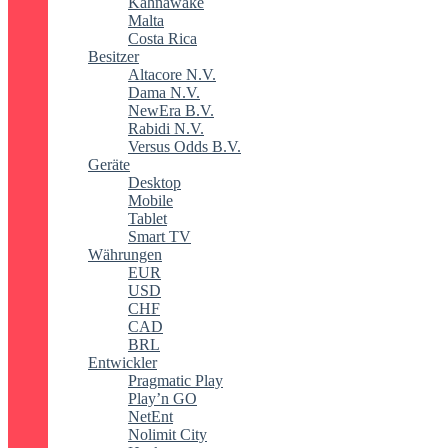
Kahnawake
Malta
Costa Rica
Besitzer
Altacore N.V.
Dama N.V.
NewEra B.V.
Rabidi N.V.
Versus Odds B.V.
Geräte
Desktop
Mobile
Tablet
Smart TV
Währungen
EUR
USD
CHF
CAD
BRL
Entwickler
Pragmatic Play
Play’n GO
NetEnt
Nolimit City