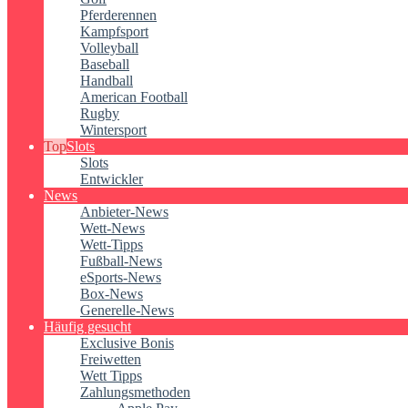
Pferderennen
Kampfsport
Volleyball
Baseball
Handball
American Football
Rugby
Wintersport
Slots
Slots
Entwickler
News
Anbieter-News
Wett-News
Wett-Tipps
Fußball-News
eSports-News
Box-News
Generelle-News
Häufig gesucht
Exclusive Bonis
Freiwetten
Wett Tipps
Zahlungsmethoden