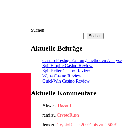
Suchen
Suchen
Aktuelle Beiträge
Casino Prestige Zahlungsmethoden Analyse
SpinEmpire Casino Review
SpinBetter Casino Review
Wyns Casino Review
QuickWin Casino Review
Aktuelle Kommentare
Alex
zu
Dazard
rami
zu
CryptoRush
Jens
zu
CryptoRush: 200% bis zu 2.500€