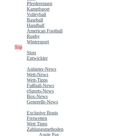
Pferderennen
Kampfsport
Volleyball
Baseball
Handball
American Football
Rugby
Wintersport
Slots
Slots
Entwickler
News
Anbieter-News
Wett-News
Wett-Tipps
Fußball-News
eSports-News
Box-News
Generelle-News
Häufig gesucht
Exclusive Bonis
Freiwetten
Wett Tipps
Zahlungsmethoden
Apple Pay