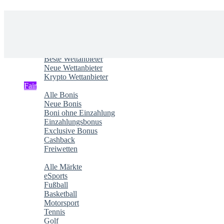
Home
Wettanbieter
Alle Wettanbieter
Beste Wettanbieter
Neue Wettanbieter
Krypto Wettanbieter
Bonis
Alle Bonis
Neue Bonis
Boni ohne Einzahlung
Einzahlungsbonus
Exclusive Bonus
Cashback
Freiwetten
Märtke
Alle Märkte
eSports
Fußball
Basketball
Motorsport
Tennis
Golf