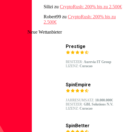
Silizi
zu
CryptoRush: 200% bis zu 2.500€
Robert99
zu
CryptoRush: 200% bis zu
2.500€
Neue Wettanbieter
Prestige
BESITZER:
Aurevia IT Group
LIZENZ:
Curacao
SpinEmpire
JAHRESUMSATZ:
10.000.000€
BESITZER:
GBL Solutions N.V.
LIZENZ:
Curacao
SpinBetter