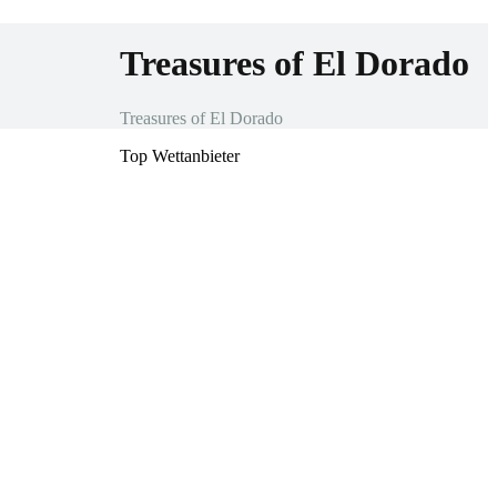
Treasures of El Dorado
Treasures of El Dorado
Top Wettanbieter