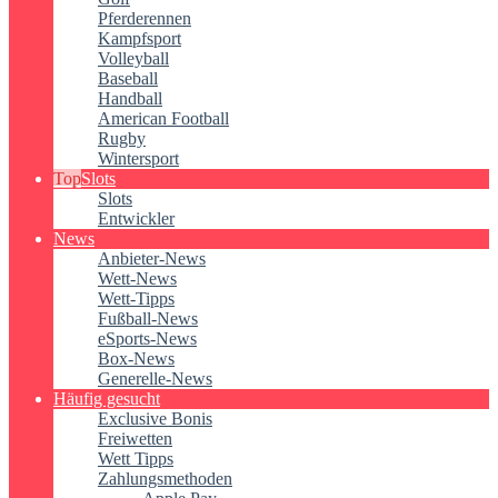
Pferderennen
Kampfsport
Volleyball
Baseball
Handball
American Football
Rugby
Wintersport
Slots
Slots
Entwickler
News
Anbieter-News
Wett-News
Wett-Tipps
Fußball-News
eSports-News
Box-News
Generelle-News
Häufig gesucht
Exclusive Bonis
Freiwetten
Wett Tipps
Zahlungsmethoden