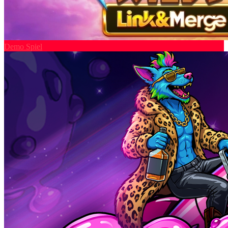
Demo Spiel