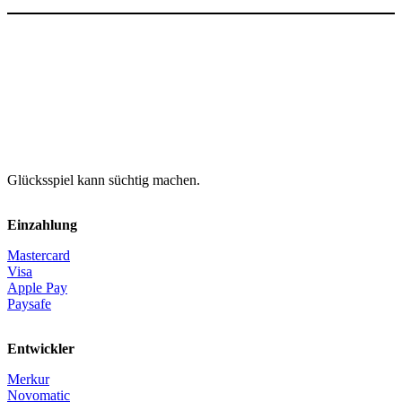
Glücksspiel kann süchtig machen.
Einzahlung
Mastercard
Visa
Apple Pay
Paysafe
Entwickler
Merkur
Novomatic