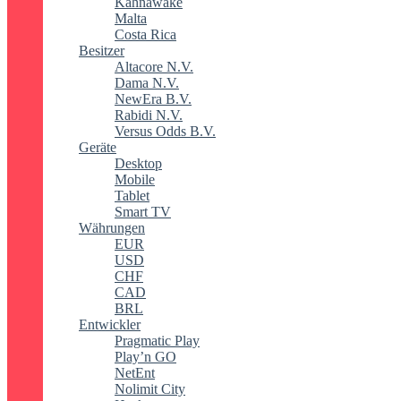
Kahnawake
Malta
Costa Rica
Besitzer
Altacore N.V.
Dama N.V.
NewEra B.V.
Rabidi N.V.
Versus Odds B.V.
Geräte
Desktop
Mobile
Tablet
Smart TV
Währungen
EUR
USD
CHF
CAD
BRL
Entwickler
Pragmatic Play
Play’n GO
NetEnt
Nolimit City