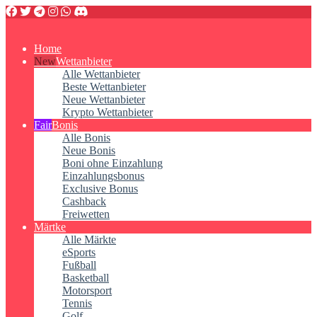
Home
Wettanbieter
Alle Wettanbieter
Beste Wettanbieter
Neue Wettanbieter
Krypto Wettanbieter
Bonis
Alle Bonis
Neue Bonis
Boni ohne Einzahlung
Einzahlungsbonus
Exclusive Bonus
Cashback
Freiwetten
Märtke
Alle Märkte
eSports
Fußball
Basketball
Motorsport
Tennis
Golf