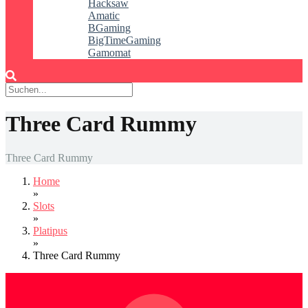
Hacksaw
Amatic
BGaming
BigTimeGaming
Gamomat
Three Card Rummy
Three Card Rummy
Home
»
Slots
»
Platipus
»
Three Card Rummy