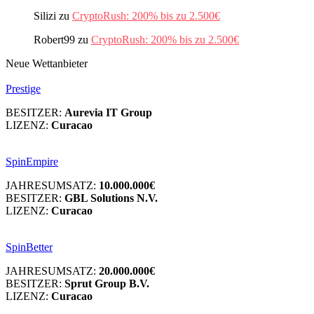
Silizi
zu
CryptoRush: 200% bis zu 2.500€
Robert99
zu
CryptoRush: 200% bis zu 2.500€
Neue Wettanbieter
Prestige
BESITZER:
Aurevia IT Group
LIZENZ:
Curacao
SpinEmpire
JAHRESUMSATZ:
10.000.000€
BESITZER:
GBL Solutions N.V.
LIZENZ:
Curacao
SpinBetter
JAHRESUMSATZ:
20.000.000€
BESITZER:
Sprut Group B.V.
LIZENZ:
Curacao