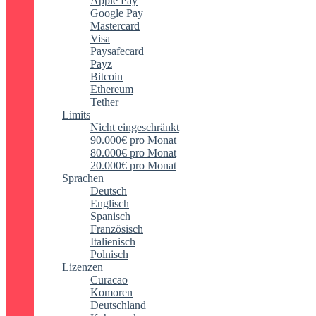
Apple Pay
Google Pay
Mastercard
Visa
Paysafecard
Payz
Bitcoin
Ethereum
Tether
Limits
Nicht eingeschränkt
90.000€ pro Monat
80.000€ pro Monat
20.000€ pro Monat
Sprachen
Deutsch
Englisch
Spanisch
Französisch
Italienisch
Polnisch
Lizenzen
Curacao
Komoren
Deutschland