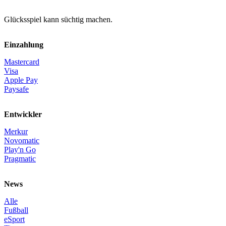
Glücksspiel kann süchtig machen.
Einzahlung
Mastercard
Visa
Apple Pay
Paysafe
Entwickler
Merkur
Novomatic
Play'n Go
Pragmatic
News
Alle
Fußball
eSport