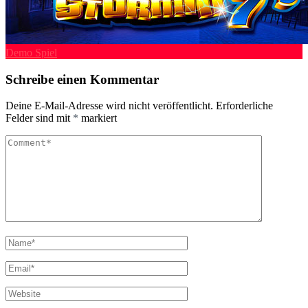
Demo Spiel
Schreibe einen Kommentar
Deine E-Mail-Adresse wird nicht veröffentlicht.
Erforderliche
Felder sind mit
*
markiert