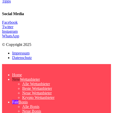
Tipps
Social Media
Facebook
Twitter
Instagram
WhatsApp
© Copyright 2025
Impressum
Datenschutz
Home
Wettanbieter
Alle Wettanbieter
Beste Wettanbieter
Neue Wettanbieter
Krypto Wettanbieter
Bonis
Alle Bonis
Neue Bonis