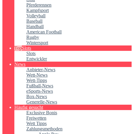
Pferderennen
Kampfsport
Volleyball
Baseball
Handball
American Football
Rugby
Wintersport
Slots
Slots
Entwickler
News
Anbieter-News
Wett-News
Wett-Tipps
Fußball-News
eSports-News
Box-News
Generelle-News
Häufig gesucht
Exclusive Bonis
Freiwetten
Wett Tipps
Zahlungsmethoden