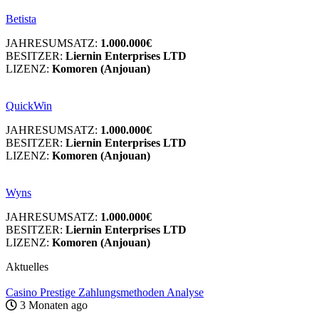
Betista
JAHRESUMSATZ:
1.000.000€
BESITZER:
Liernin Enterprises LTD
LIZENZ:
Komoren (Anjouan)
QuickWin
JAHRESUMSATZ:
1.000.000€
BESITZER:
Liernin Enterprises LTD
LIZENZ:
Komoren (Anjouan)
Wyns
JAHRESUMSATZ:
1.000.000€
BESITZER:
Liernin Enterprises LTD
LIZENZ:
Komoren (Anjouan)
Aktuelles
Casino Prestige Zahlungsmethoden Analyse
3 Monaten ago