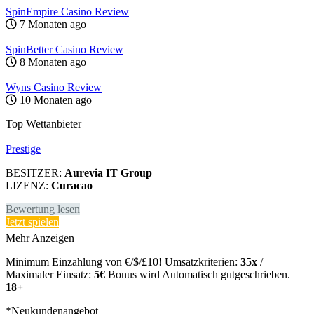
SpinEmpire Casino Review
7 Monaten ago
SpinBetter Casino Review
8 Monaten ago
Wyns Casino Review
10 Monaten ago
Top Wettanbieter
Prestige
BESITZER:
Aurevia IT Group
LIZENZ:
Curacao
Bewertung lesen
Jetzt spielen
Mehr Anzeigen
Minimum Einzahlung von €/$/£10! Umsatzkriterien:
35x
/
Maximaler Einsatz:
5€
Bonus wird Automatisch gutgeschrieben.
18+
*Neukundenangebot