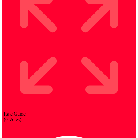
Rate Game
(
0
Votes)