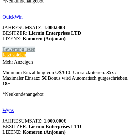
*Neukundenangebot
QuickWin
JAHRESUMSATZ:
1.000.000€
BESITZER:
Liernin Enterprises LTD
LIZENZ:
Komoren (Anjouan)
Bewertung lesen
Jetzt spielen
Mehr Anzeigen
Minimum Einzahlung von €/$/£10! Umsatzkriterien:
35x
/
Maximaler Einsatz:
5€
Bonus wird Automatisch gutgeschrieben.
18+
*Neukundenangebot
Wyns
JAHRESUMSATZ:
1.000.000€
BESITZER:
Liernin Enterprises LTD
LIZENZ:
Komoren (Anjouan)