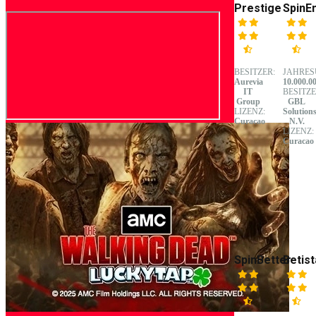
Prestige
SpinE
BESITZER:
JAHRES
Aurevia
10.000.0
IT
BESITZE
Group
GBL
LIZENZ:
Solution
Curacao
N.V.
LIZENZ:
Curacao
SpinBetter
Betist