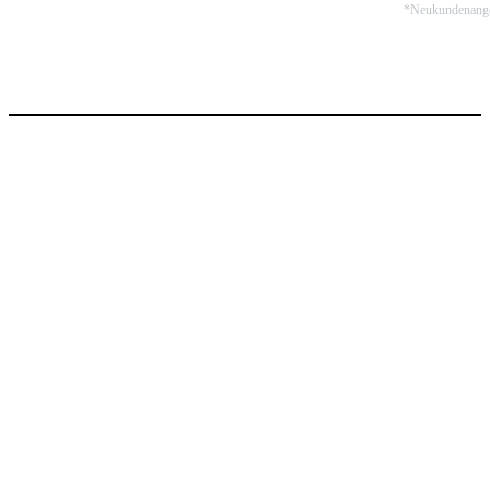
*Neukundenang