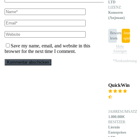
LTD
LIZENZ:
Komoren
(Anjouan)
Bewertung
Jetzt
lesen
spielen
Save my name, email, and website in this
Mehr
browser for the next time I comment.
Anzeigen
*Neukundenang
QuickWin
JAHRESUMSATZ
1.000.000€
BESITZER:
Liernin
Enterprises