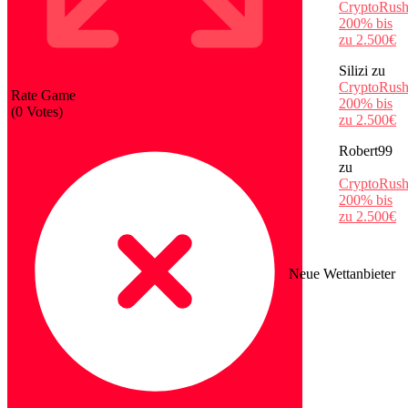
CryptoRush
200% bis
zu 2.500€
Silizi
zu
CryptoRush
Rate Game
200% bis
(
0
Votes)
zu 2.500€
Robert99
zu
CryptoRush
200% bis
zu 2.500€
Neue Wettanbieter