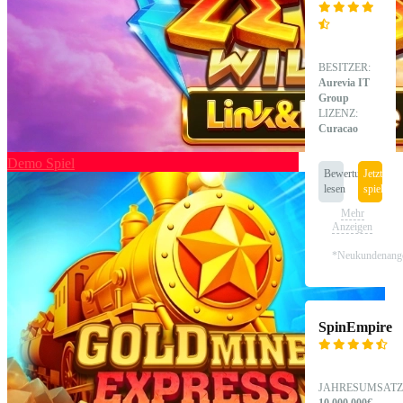
BESITZER:
Aurevia IT
Group
LIZENZ:
Curacao
Demo Spiel
Bewertung
Jetzt
lesen
spielen
Mehr
Anzeigen
*Neukundenang
SpinEmpire
JAHRESUMSATZ
10.000.000€