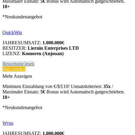
Maximaler Einsatz:
5€
Bonus wird Automatisch gutgeschrieben.
18+
*Neukundenangebot
QuickWin
JAHRESUMSATZ:
1.000.000€
BESITZER:
Liernin Enterprises LTD
LIZENZ:
Komoren (Anjouan)
Bewertung lesen
Jetzt spielen
Mehr Anzeigen
Minimum Einzahlung von €/$/£10! Umsatzkriterien:
35x
/
Maximaler Einsatz:
5€
Bonus wird Automatisch gutgeschrieben.
18+
*Neukundenangebot
Wyns
JAHRESUMSATZ:
1.000.000€