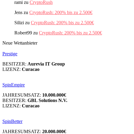
rami
zu
CryptoRush
Jens
zu
CryptoRush: 200% bis zu 2.500€
Silizi
zu
CryptoRush: 200% bis zu 2.500€
Robert99
zu
CryptoRush: 200% bis zu 2.500€
Neue Wettanbieter
Prestige
BESITZER:
Aurevia IT Group
LIZENZ:
Curacao
SpinEmpire
JAHRESUMSATZ:
10.000.000€
BESITZER:
GBL Solutions N.V.
LIZENZ:
Curacao
SpinBetter
JAHRESUMSATZ:
20.000.000€