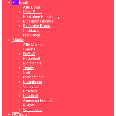
Bonis
Alle Bonis
Neue Bonis
Boni ohne Einzahlung
Einzahlungsbonus
Exclusive Bonus
Cashback
Freiwetten
Märtke
Alle Märkte
eSports
Fußball
Basketball
Motorsport
Tennis
Golf
Pferderennen
Kampfsport
Volleyball
Baseball
Handball
American Football
Rugby
Wintersport
Slots