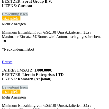
BESITZER:
Sprut Group B.V.
LIZENZ:
Curacao
Bewertung lesen
Jetzt spielen
Mehr Anzeigen
Minimum Einzahlung von €/$/£10! Umsatzkriterien:
35x
/
Maximaler Einsatz:
5€
Bonus wird Automatisch gutgeschrieben.
18+
*Neukundenangebot
Betista
JAHRESUMSATZ:
1.000.000€
BESITZER:
Liernin Enterprises LTD
LIZENZ:
Komoren (Anjouan)
Bewertung lesen
Jetzt spielen
Mehr Anzeigen
Minimum Einzahlung von €/$/£10! Umsatzkriterien:
35x
/