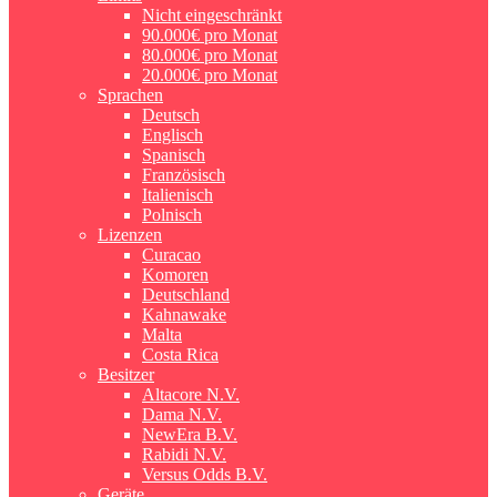
Nicht eingeschränkt
90.000€ pro Monat
80.000€ pro Monat
20.000€ pro Monat
Sprachen
Deutsch
Englisch
Spanisch
Französisch
Italienisch
Polnisch
Lizenzen
Curacao
Komoren
Deutschland
Kahnawake
Malta
Costa Rica
Besitzer
Altacore N.V.
Dama N.V.
NewEra B.V.
Rabidi N.V.
Versus Odds B.V.
Geräte