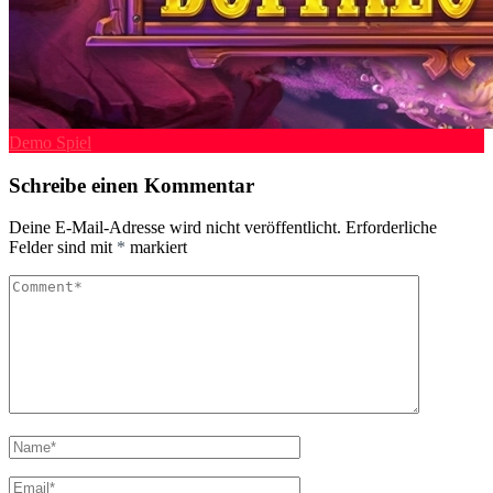
Demo Spiel
Schreibe einen Kommentar
Deine E-Mail-Adresse wird nicht veröffentlicht.
Erforderliche
Felder sind mit
*
markiert