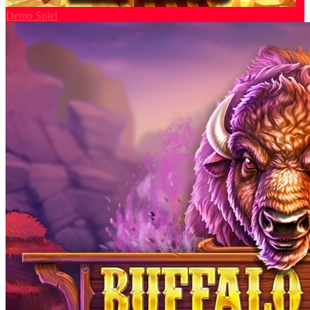
Demo Spiel