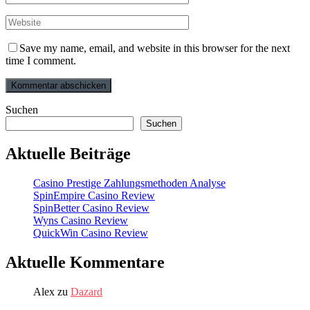
Save my name, email, and website in this browser for the next
time I comment.
Suchen
Suchen
Aktuelle Beiträge
Casino Prestige Zahlungsmethoden Analyse
SpinEmpire Casino Review
SpinBetter Casino Review
Wyns Casino Review
QuickWin Casino Review
Aktuelle Kommentare
Alex
zu
Dazard