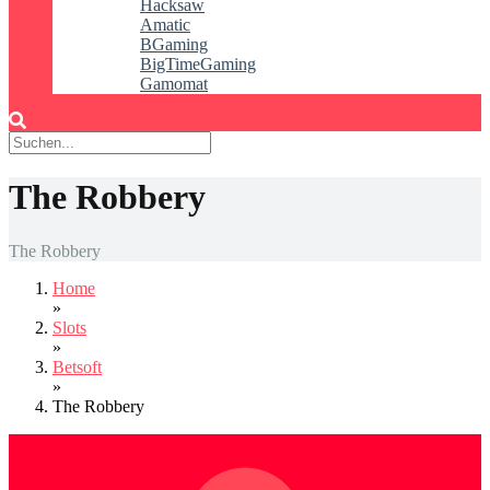
Hacksaw
Amatic
BGaming
BigTimeGaming
Gamomat
The Robbery
The Robbery
Home
»
Slots
»
Betsoft
»
The Robbery