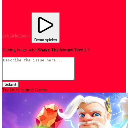
Echtgeldmodus
Demo spielen
Having issues with
Shake The Money Tree 2
?
Submit
Try Our Featured Games