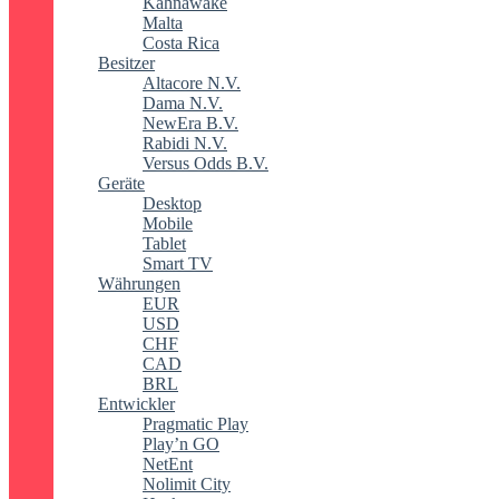
Kahnawake
Malta
Costa Rica
Besitzer
Altacore N.V.
Dama N.V.
NewEra B.V.
Rabidi N.V.
Versus Odds B.V.
Geräte
Desktop
Mobile
Tablet
Smart TV
Währungen
EUR
USD
CHF
CAD
BRL
Entwickler
Pragmatic Play
Play’n GO
NetEnt
Nolimit City