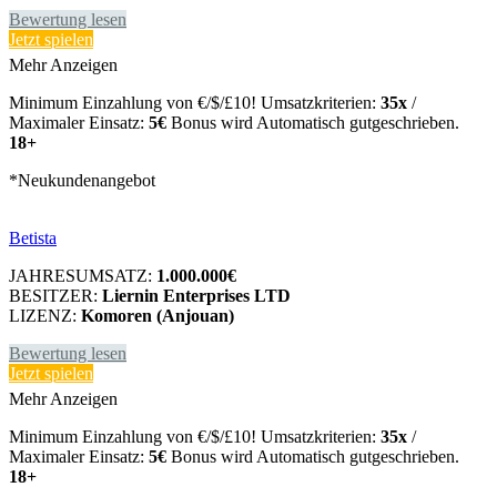
Bewertung lesen
Jetzt spielen
Mehr Anzeigen
Minimum Einzahlung von €/$/£10! Umsatzkriterien:
35x
/
Maximaler Einsatz:
5€
Bonus wird Automatisch gutgeschrieben.
18+
*Neukundenangebot
Betista
JAHRESUMSATZ:
1.000.000€
BESITZER:
Liernin Enterprises LTD
LIZENZ:
Komoren (Anjouan)
Bewertung lesen
Jetzt spielen
Mehr Anzeigen
Minimum Einzahlung von €/$/£10! Umsatzkriterien:
35x
/
Maximaler Einsatz:
5€
Bonus wird Automatisch gutgeschrieben.
18+