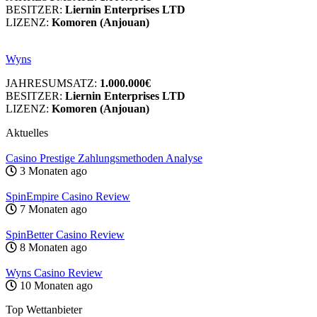
BESITZER:
Liernin Enterprises LTD
LIZENZ:
Komoren (Anjouan)
Wyns
JAHRESUMSATZ:
1.000.000€
BESITZER:
Liernin Enterprises LTD
LIZENZ:
Komoren (Anjouan)
Aktuelles
Casino Prestige Zahlungsmethoden Analyse
3 Monaten ago
SpinEmpire Casino Review
7 Monaten ago
SpinBetter Casino Review
8 Monaten ago
Wyns Casino Review
10 Monaten ago
Top Wettanbieter