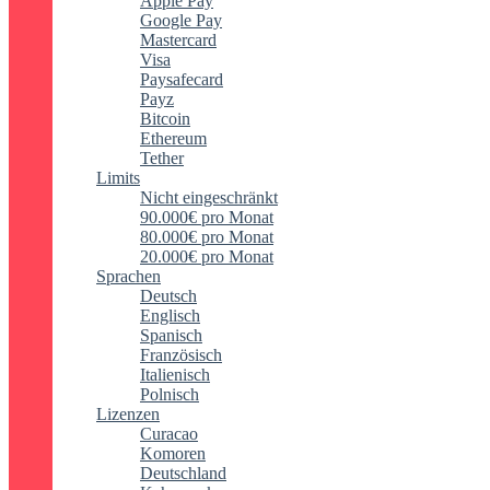
Apple Pay
Google Pay
Mastercard
Visa
Paysafecard
Payz
Bitcoin
Ethereum
Tether
Limits
Nicht eingeschränkt
90.000€ pro Monat
80.000€ pro Monat
20.000€ pro Monat
Sprachen
Deutsch
Englisch
Spanisch
Französisch
Italienisch
Polnisch
Lizenzen
Curacao
Komoren
Deutschland