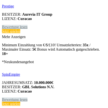
Prestige
BESITZER:
Aurevia IT Group
LIZENZ:
Curacao
Bewertung lesen
Jetzt spielen
Mehr Anzeigen
Minimum Einzahlung von €/$/£10! Umsatzkriterien:
35x
/
Maximaler Einsatz:
5€
Bonus wird Automatisch gutgeschrieben.
18+
*Neukundenangebot
SpinEmpire
JAHRESUMSATZ:
10.000.000€
BESITZER:
GBL Solutions N.V.
LIZENZ:
Curacao
Bewertung lesen
Jetzt spielen