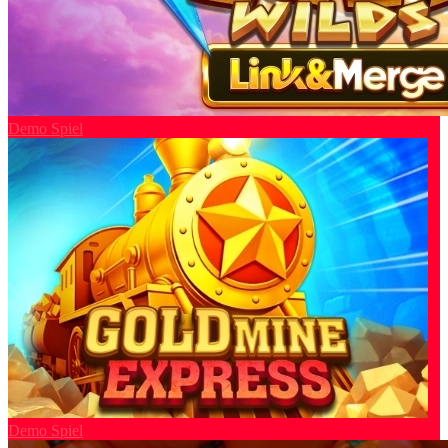
Demo Spiel
Demo Spiel