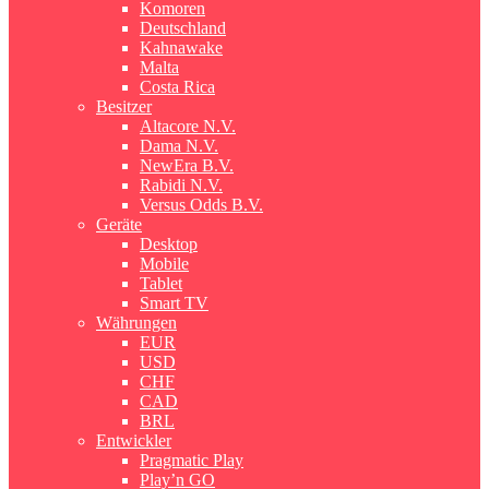
Komoren
Deutschland
Kahnawake
Malta
Costa Rica
Besitzer
Altacore N.V.
Dama N.V.
NewEra B.V.
Rabidi N.V.
Versus Odds B.V.
Geräte
Desktop
Mobile
Tablet
Smart TV
Währungen
EUR
USD
CHF
CAD
BRL
Entwickler
Pragmatic Play
Play’n GO