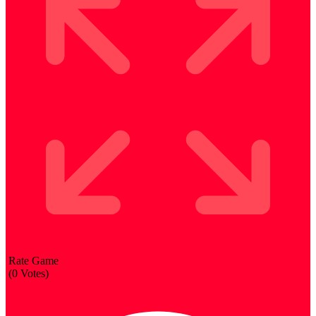
Rate Game
(
0
Votes)