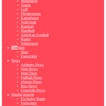
Motorsport
Tennis
Golf
Pferderennen
Kampfsport
Volleyball
Baseball
Handball
American Football
Rugby
Wintersport
Slots
Slots
Entwickler
News
Anbieter-News
Wett-News
Wett-Tipps
Fußball-News
eSports-News
Box-News
Generelle-News
Häufig gesucht
Exclusive Bonis
Freiwetten