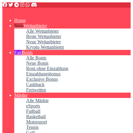
Home
Wettanbieter
Alle Wettanbieter
Beste Wettanbieter
Neue Wettanbieter
Krypto Wettanbieter
Bonis
Alle Bonis
Neue Bonis
Boni ohne Einzahlung
Einzahlungsbonus
Exclusive Bonus
Cashback
Freiwetten
Märtke
Alle Märkte
eSports
Fußball
Basketball
Motorsport
Tennis
Golf