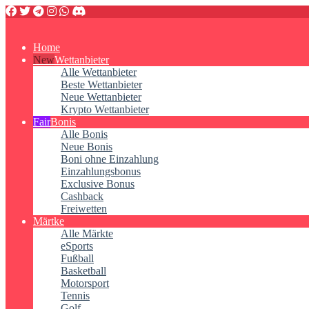
Home
Wettanbieter
Alle Wettanbieter
Beste Wettanbieter
Neue Wettanbieter
Krypto Wettanbieter
Bonis
Alle Bonis
Neue Bonis
Boni ohne Einzahlung
Einzahlungsbonus
Exclusive Bonus
Cashback
Freiwetten
Märtke
Alle Märkte
eSports
Fußball
Basketball
Motorsport
Tennis
Golf