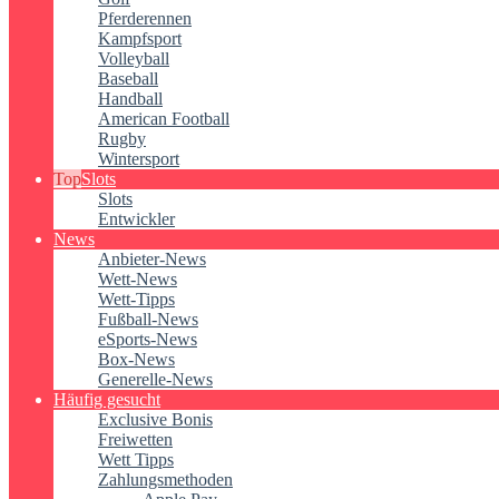
Pferderennen
Kampfsport
Volleyball
Baseball
Handball
American Football
Rugby
Wintersport
Slots
Slots
Entwickler
News
Anbieter-News
Wett-News
Wett-Tipps
Fußball-News
eSports-News
Box-News
Generelle-News
Häufig gesucht
Exclusive Bonis
Freiwetten
Wett Tipps
Zahlungsmethoden