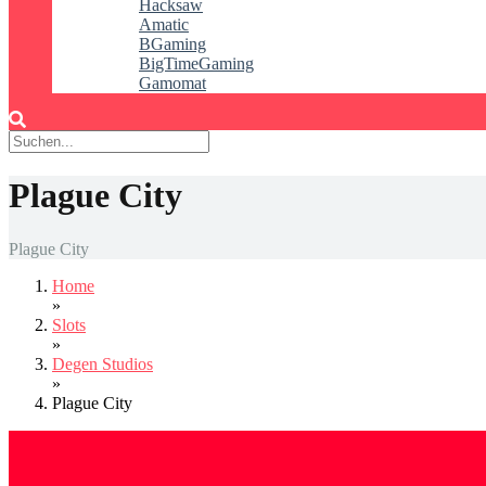
Hacksaw
Amatic
BGaming
BigTimeGaming
Gamomat
Plague City
Plague City
Home
»
Slots
»
Degen Studios
»
Plague City