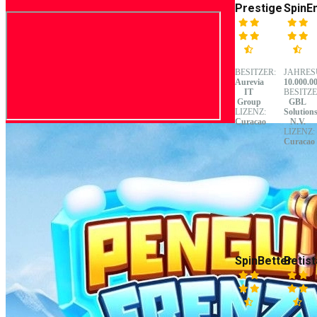
Prestige
SpinE
BESITZER:
JAHRES
Aurevia
10.000.0
IT
BESITZE
Group
GBL
LIZENZ:
Solution
Curacao
N.V.
LIZENZ:
Curacao
SpinBetter
Betist