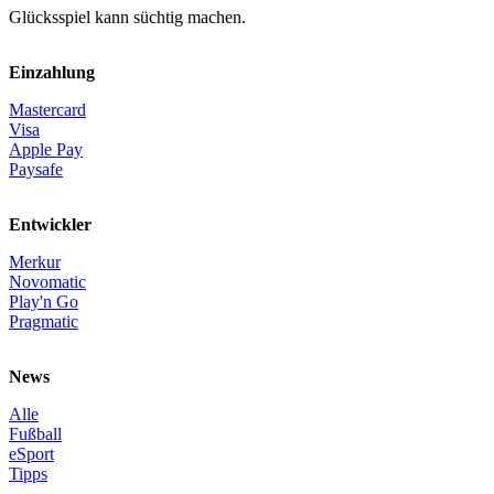
Glücksspiel kann süchtig machen.
Einzahlung
Mastercard
Visa
Apple Pay
Paysafe
Entwickler
Merkur
Novomatic
Play'n Go
Pragmatic
News
Alle
Fußball
eSport
Tipps