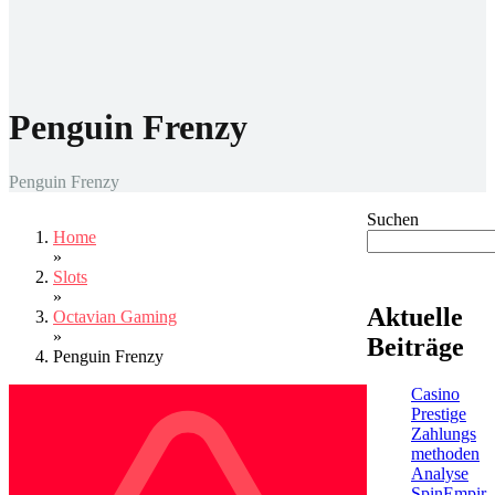
Amatic
BGaming
BigTimeGaming
Gamomat
Penguin Frenzy
Penguin Frenzy
Suchen
Home
»
Slots
»
Aktuelle
Octavian Gaming
»
Beiträge
Penguin Frenzy
Casino
Prestige
Zahlungs
methoden
Analyse
SpinEmpir