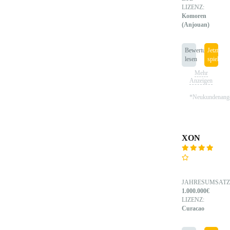
LIZENZ:
Komoren
(Anjouan)
Bewertung
Jetzt
lesen
spielen
Mehr
Anzeigen
*Neukundenang
XON
JAHRESUMSATZ
1.000.000€
LIZENZ:
Curacao