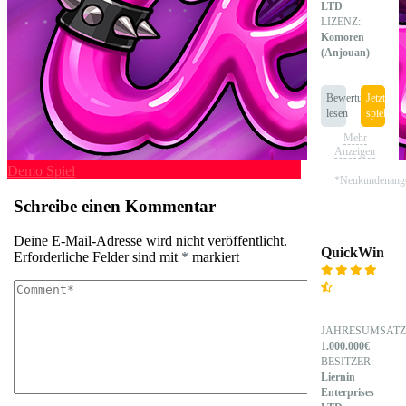
LTD
LIZENZ:
Komoren
(Anjouan)
Bewertung
Jetzt
lesen
spielen
Mehr
Anzeigen
Demo Spiel
*Neukundenang
Schreibe einen Kommentar
Deine E-Mail-Adresse wird nicht veröffentlicht.
QuickWin
Erforderliche Felder sind mit
*
markiert
JAHRESUMSATZ
1.000.000€
BESITZER:
Liernin
Enterprises