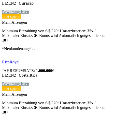
LIZENZ:
Curacao
Bewertung lesen
Jetzt spielen
Mehr Anzeigen
Minimum Einzahlung von €/$/£20! Umsatzkriterien:
35x
/
Maximaler Einsatz:
5€
Bonus wird Automatisch gutgeschrieben.
18+
*Neukundenangebot
RichRoyal
JAHRESUMSATZ:
1.000.000€
LIZENZ:
Costa Rica
Bewertung lesen
Jetzt spielen
Mehr Anzeigen
Minimum Einzahlung von €/$/£20! Umsatzkriterien:
35x
/
Maximaler Einsatz:
5€
Bonus wird Automatisch gutgeschrieben.
18+