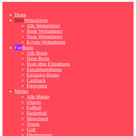
Home
Wettanbieter
Alle Wettanbieter
Beste Wettanbieter
Neue Wettanbieter
Krypto Wettanbieter
Bonis
Alle Bonis
Neue Bonis
Boni ohne Einzahlung
Einzahlungsbonus
Exclusive Bonus
Cashback
Freiwetten
Märtke
Alle Märkte
eSports
Fußball
Basketball
Motorsport
Tennis
Golf
Pferderennen