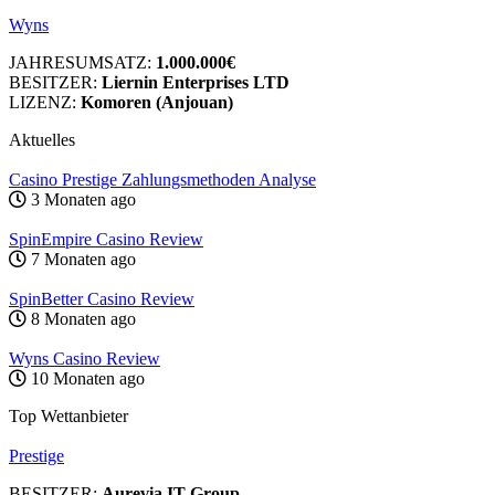
Wyns
JAHRESUMSATZ:
1.000.000€
BESITZER:
Liernin Enterprises LTD
LIZENZ:
Komoren (Anjouan)
Aktuelles
Casino Prestige Zahlungsmethoden Analyse
3 Monaten ago
SpinEmpire Casino Review
7 Monaten ago
SpinBetter Casino Review
8 Monaten ago
Wyns Casino Review
10 Monaten ago
Top Wettanbieter
Prestige
BESITZER:
Aurevia IT Group