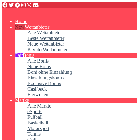
Home
Wettanbieter
Alle Wettanbieter
Beste Wettanbieter
Neue Wettanbieter
Krypto Wettanbieter
Bonis
Alle Bonis
Neue Bonis
Boni ohne Einzahlung
Einzahlungsbonus
Exclusive Bonus
Cashback
Freiwetten
Märtke
Alle Märkte
eSports
Fußball
Basketball
Motorsport
Tennis
Golf