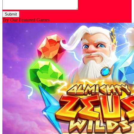
Submit
Try Our Featured Games