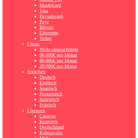
Mastercard
Visa
Paysafecard
Payz
Bitcoin
Ethereum
Tether
Limits
Nicht eingeschränkt
90.000€ pro Monat
80.000€ pro Monat
20.000€ pro Monat
Sprachen
Deutsch
Englisch
Spanisch
Französisch
Italienisch
Polnisch
Lizenzen
Curacao
Komoren
Deutschland
Kahnawake