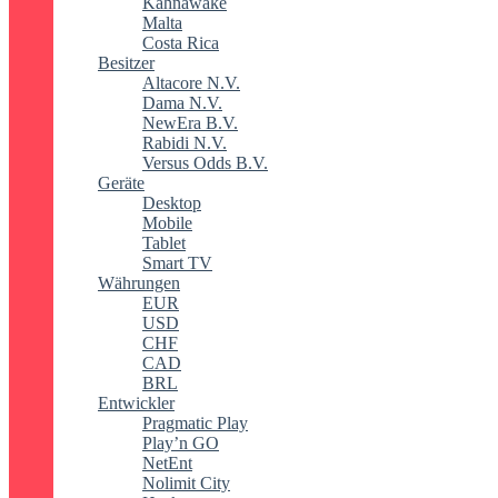
Kahnawake
Malta
Costa Rica
Besitzer
Altacore N.V.
Dama N.V.
NewEra B.V.
Rabidi N.V.
Versus Odds B.V.
Geräte
Desktop
Mobile
Tablet
Smart TV
Währungen
EUR
USD
CHF
CAD
BRL
Entwickler
Pragmatic Play
Play’n GO
NetEnt
Nolimit City