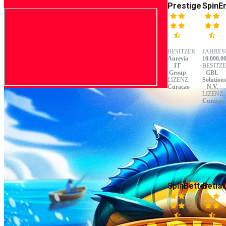
Prestige
SpinE
BESITZER:
JAHRES
Aurevia
10.000.0
IT
BESITZE
Group
GBL
LIZENZ:
Solution
Curacao
N.V.
LIZENZ:
Curacao
SpinBetter
Betist