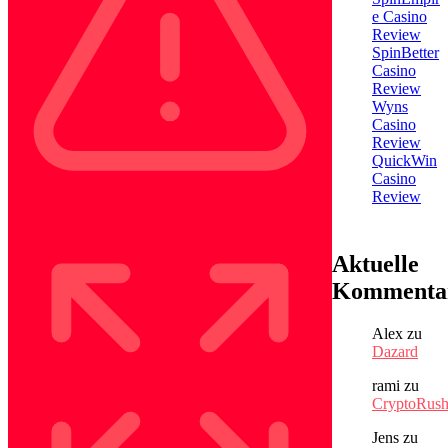
e Casino
Review
SpinBetter
Casino
Review
Wyns
Casino
Review
QuickWin
Casino
Review
Aktuelle
Kommenta
Alex
zu
Dazard
rami
zu
CryptoRus
Jens
zu