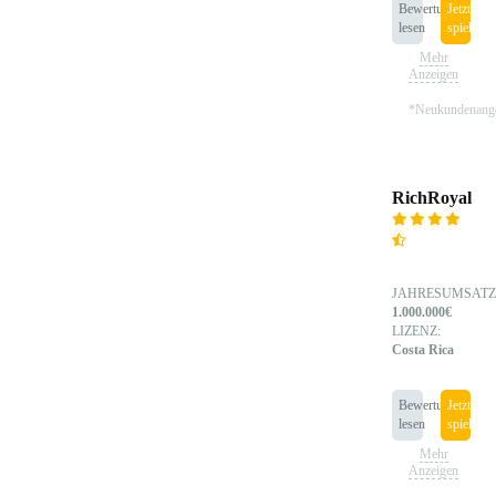
Bewertung
Jetzt
lesen
spielen
Mehr
Anzeigen
*Neukundenang
RichRoyal
JAHRESUMSATZ
1.000.000€
LIZENZ:
Costa Rica
Bewertung
Jetzt
lesen
spielen
Mehr
Anzeigen