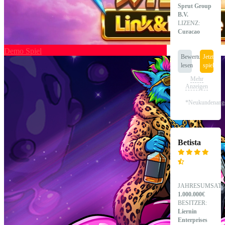
Sprut Group
B.V.
LIZENZ:
Curacao
Demo Spiel
Bewertung
Jetzt
lesen
spielen
Mehr
Anzeigen
*Neukundenang
Betista
JAHRESUMSATZ
1.000.000€
BESITZER:
Liernin
Enterprises