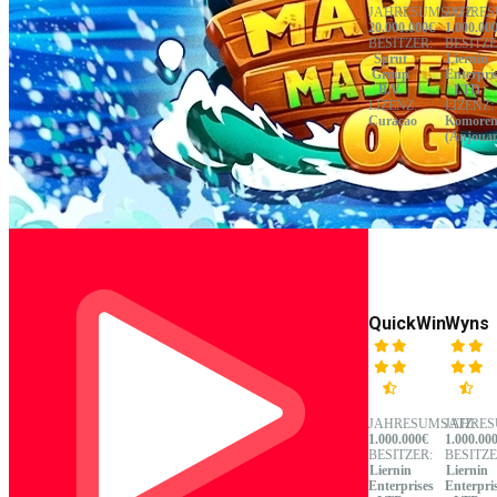
JAHRESUMSATZ:
JAHRES
20.000.000€
1.000.00
BESITZER:
BESITZE
Sprut
Liernin
Group
Enterpri
B.V.
LTD
LIZENZ:
LIZENZ:
Curacao
Komore
(Anjoua
QuickWin
Wyns
JAHRESUMSATZ:
JAHRES
1.000.000€
1.000.00
BESITZER:
BESITZE
Liernin
Liernin
Enterprises
Enterpri