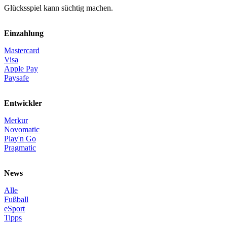
Glücksspiel kann süchtig machen.
Einzahlung
Mastercard
Visa
Apple Pay
Paysafe
Entwickler
Merkur
Novomatic
Play'n Go
Pragmatic
News
Alle
Fußball
eSport
Tipps