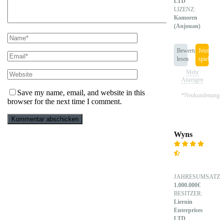
LTD
LIZENZ:
Komoren
(Anjouan)
Bewertung
Jetzt
lesen
spielen
Mehr
Anzeigen
Save my name, email, and website in this
*Neukundenang
browser for the next time I comment.
Wyns
JAHRESUMSATZ
1.000.000€
BESITZER:
Liernin
Enterprises
LTD