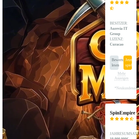
BESITZER:
Aurevia IT
Group
LIZENZ:
Curacao
Bewertung
Jetzt
lesen
spielen
Mehr
Anzeigen
*Neukundenang
SpinEmpire
JAHRESUMSATZ
10.000.000€