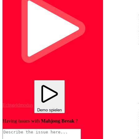
Echtgeldmodus
Demo spielen
Having issues with
Mahjong Break
?