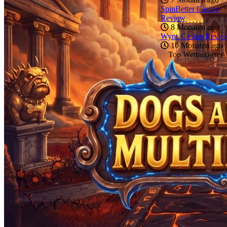
SpinBetter Casino
Review
8 Monaten ago
Wyns Casino Revie
10 Monaten ago
Top Wettanbieter