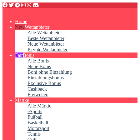
Home
Wettanbieter
Alle Wettanbieter
Beste Wettanbieter
Neue Wettanbieter
Krypto Wettanbieter
Bonis
Alle Bonis
Neue Bonis
Boni ohne Einzahlung
Einzahlungsbonus
Exclusive Bonus
Cashback
Freiwetten
Märtke
Alle Märkte
eSports
Fußball
Basketball
Motorsport
Tennis
Golf