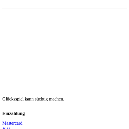
Glücksspiel kann süchtig machen.
Einzahlung
Mastercard
Visa