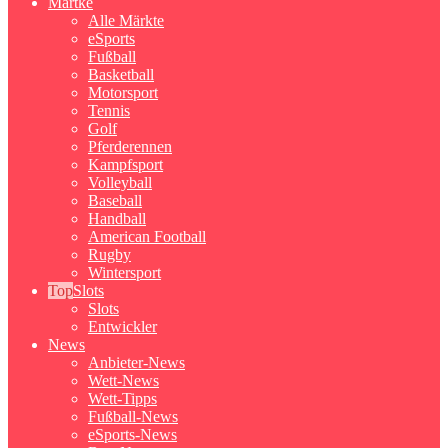
Märtke
Alle Märkte
eSports
Fußball
Basketball
Motorsport
Tennis
Golf
Pferderennen
Kampfsport
Volleyball
Baseball
Handball
American Football
Rugby
Wintersport
Slots
Slots
Entwickler
News
Anbieter-News
Wett-News
Wett-Tipps
Fußball-News
eSports-News