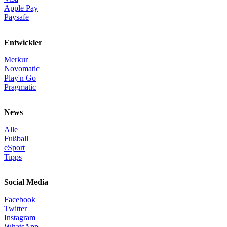
Apple Pay
Paysafe
Entwickler
Merkur
Novomatic
Play'n Go
Pragmatic
News
Alle
Fußball
eSport
Tipps
Social Media
Facebook
Twitter
Instagram
WhatsApp