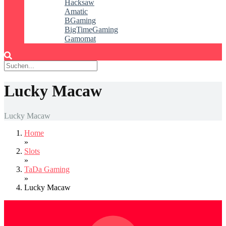
Hacksaw
Amatic
BGaming
BigTimeGaming
Gamomat
Lucky Macaw
Lucky Macaw
Home
»
Slots
»
TaDa Gaming
»
Lucky Macaw