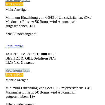
Jetzt spielen
Mehr Anzeigen
Minimum Einzahlung von €/$/£10! Umsatzkriterien:
35x
/
Maximaler Einsatz:
5€
Bonus wird Automatisch
gutgeschrieben.
18+
*Neukundenangebot
SpinEmpire
JAHRESUMSATZ:
10.000.000€
BESITZER:
GBL Solutions N.V.
LIZENZ:
Curacao
Bewertung lesen
Jetzt spielen
Mehr Anzeigen
Minimum Einzahlung von €/$/£10! Umsatzkriterien:
35x
/
Maximaler Einsatz:
5€
Bonus wird Automatisch
gutgeschrieben.
18+
*Neukundenangebot