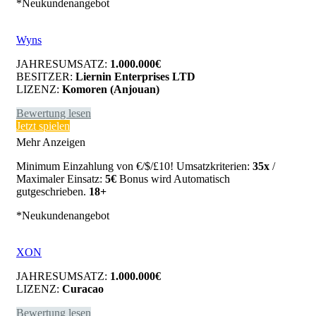
*Neukundenangebot
Wyns
JAHRESUMSATZ:
1.000.000€
BESITZER:
Liernin Enterprises LTD
LIZENZ:
Komoren (Anjouan)
Bewertung lesen
Jetzt spielen
Mehr Anzeigen
Minimum Einzahlung von €/$/£10! Umsatzkriterien:
35x
/
Maximaler Einsatz:
5€
Bonus wird Automatisch
gutgeschrieben.
18+
*Neukundenangebot
XON
JAHRESUMSATZ:
1.000.000€
LIZENZ:
Curacao
Bewertung lesen