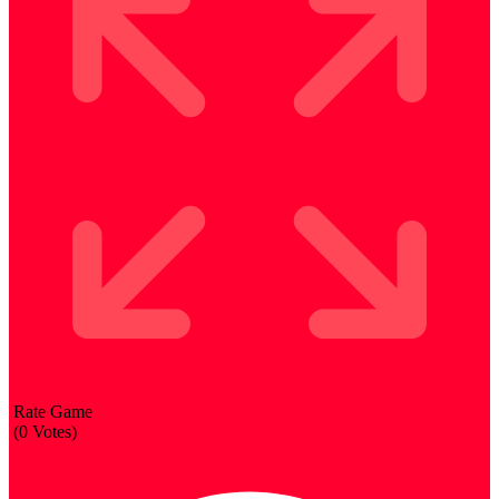
Rate Game
(
0
Votes)