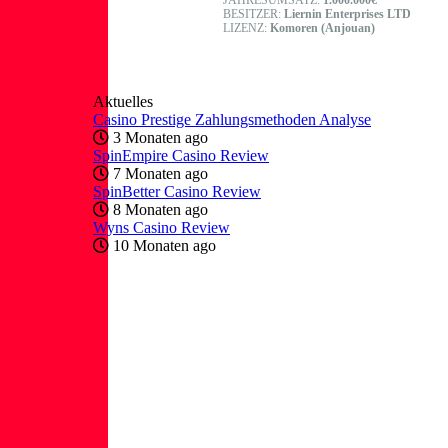
JAHRESUMSATZ:
1.000.000€
BESITZER:
Liernin Enterprises LTD
LIZENZ:
Komoren (Anjouan)
Aktuelles
Casino Prestige Zahlungsmethoden Analyse
3 Monaten ago
SpinEmpire Casino Review
7 Monaten ago
SpinBetter Casino Review
8 Monaten ago
Wyns Casino Review
10 Monaten ago