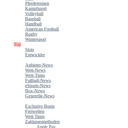
Pferderennen
Kampfsport
Volleyball
Baseball
Handball
American Football
Rugby
Wintersport
Slots
Slots
Entwickler
News
Anbieter-News
Wett-News
Wett-Tipps
Fußball-News
eSports-News
Box-News
Generelle-News
Häufig gesucht
Exclusive Bonis
Freiwetten
Wett Tipps
Zahlungsmethoden
Apple Pay