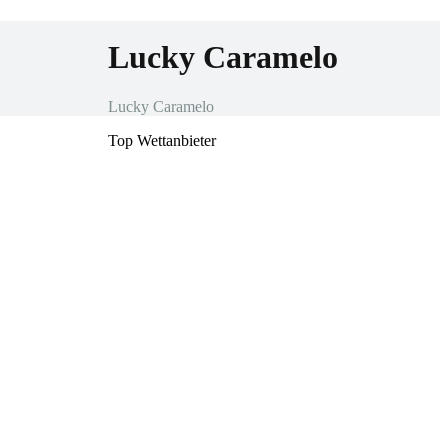
Lucky Caramelo
Lucky Caramelo
Top Wettanbieter