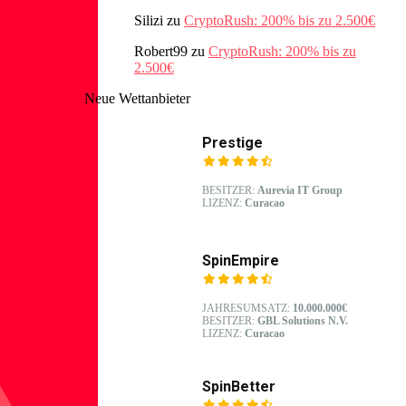
Silizi
zu
CryptoRush: 200% bis zu 2.500€
Robert99
zu
CryptoRush: 200% bis zu
2.500€
Neue Wettanbieter
Prestige
BESITZER:
Aurevia IT Group
LIZENZ:
Curacao
SpinEmpire
JAHRESUMSATZ:
10.000.000€
BESITZER:
GBL Solutions N.V.
LIZENZ:
Curacao
SpinBetter