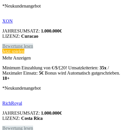
*Neukundenangebot
XON
JAHRESUMSATZ:
1.000.000€
LIZENZ:
Curacao
Bewertung lesen
Jetzt spielen
Mehr Anzeigen
Minimum Einzahlung von €/$/£20! Umsatzkriterien:
35x
/
Maximaler Einsatz:
5€
Bonus wird Automatisch gutgeschrieben.
18+
*Neukundenangebot
RichRoyal
JAHRESUMSATZ:
1.000.000€
LIZENZ:
Costa Rica
Bewertung lesen