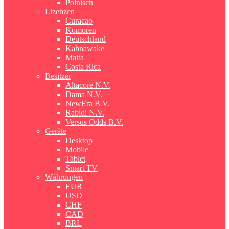
Polnisch
Lizenzen
Curacao
Komoren
Deutschland
Kahnawake
Malta
Costa Rica
Besitzer
Altacore N.V.
Dama N.V.
NewEra B.V.
Rabidi N.V.
Versus Odds B.V.
Geräte
Desktop
Mobile
Tablet
Smart TV
Währungen
EUR
USD
CHF
CAD
BRL