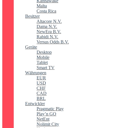
Kahnawake
Malta
Costa Rica
Besitzer
Altacore N.V.
Dama N.V.
NewEra B.V.
Rabidi N.V.
Versus Odds B.V.
Geräte
Desktop
Mobile
Tablet
Smart TV
Währungen
EUR
USD
CHF
CAD
BRL
Entwickler
Pragmatic Play
Play’n GO
NetEnt
Nolimit City