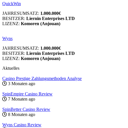
QuickWin
JAHRESUMSATZ:
1.000.000€
BESITZER:
Liernin Enterprises LTD
LIZENZ:
Komoren (Anjouan)
Wyns
JAHRESUMSATZ:
1.000.000€
BESITZER:
Liernin Enterprises LTD
LIZENZ:
Komoren (Anjouan)
Aktuelles
Casino Prestige Zahlungsmethoden Analyse
3 Monaten ago
SpinEmpire Casino Review
7 Monaten ago
SpinBetter Casino Review
8 Monaten ago
Wyns Casino Review