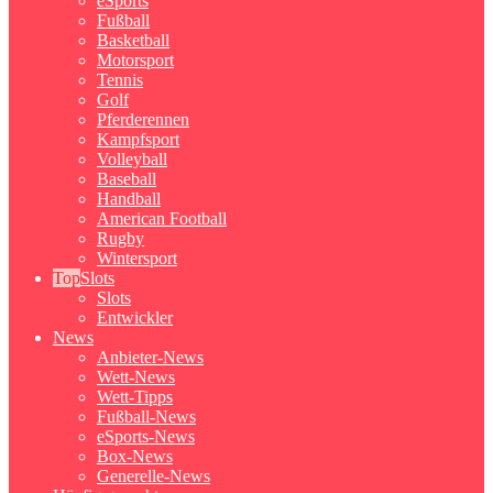
eSports
Fußball
Basketball
Motorsport
Tennis
Golf
Pferderennen
Kampfsport
Volleyball
Baseball
Handball
American Football
Rugby
Wintersport
Slots
Slots
Entwickler
News
Anbieter-News
Wett-News
Wett-Tipps
Fußball-News
eSports-News
Box-News
Generelle-News