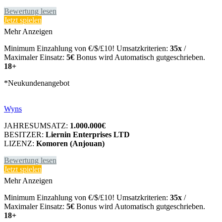
Bewertung lesen
Jetzt spielen
Mehr Anzeigen
Minimum Einzahlung von €/$/£10! Umsatzkriterien:
35x
/
Maximaler Einsatz:
5€
Bonus wird Automatisch gutgeschrieben.
18+
*Neukundenangebot
Wyns
JAHRESUMSATZ:
1.000.000€
BESITZER:
Liernin Enterprises LTD
LIZENZ:
Komoren (Anjouan)
Bewertung lesen
Jetzt spielen
Mehr Anzeigen
Minimum Einzahlung von €/$/£10! Umsatzkriterien:
35x
/
Maximaler Einsatz:
5€
Bonus wird Automatisch gutgeschrieben.
18+