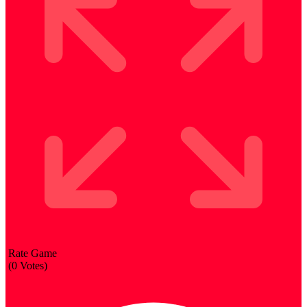
Rate Game
(
0
Votes)