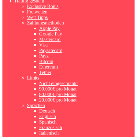
Häufig gesucht
Exclusive Bonis
Freiwetten
Wett Tipps
Zahlungsmethoden
Apple Pay
Google Pay
Mastercard
Visa
Paysafecard
Payz
Bitcoin
Ethereum
Tether
Limits
Nicht eingeschränkt
90.000€ pro Monat
80.000€ pro Monat
20.000€ pro Monat
Sprachen
Deutsch
Englisch
Spanisch
Französisch
Italienisch