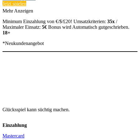
Jetzt spielen
Mehr Anzeigen
Minimum Einzahlung von €/$/£20! Umsatzkriterien:
35x
/
Maximaler Einsatz:
5€
Bonus wird Automatisch gutgeschrieben.
18+
*Neukundenangebot
Glücksspiel kann süchtig machen.
Einzahlung
Mastercard