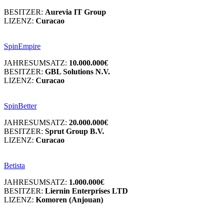
BESITZER:
Aurevia IT Group
LIZENZ:
Curacao
SpinEmpire
JAHRESUMSATZ:
10.000.000€
BESITZER:
GBL Solutions N.V.
LIZENZ:
Curacao
SpinBetter
JAHRESUMSATZ:
20.000.000€
BESITZER:
Sprut Group B.V.
LIZENZ:
Curacao
Betista
JAHRESUMSATZ:
1.000.000€
BESITZER:
Liernin Enterprises LTD
LIZENZ:
Komoren (Anjouan)