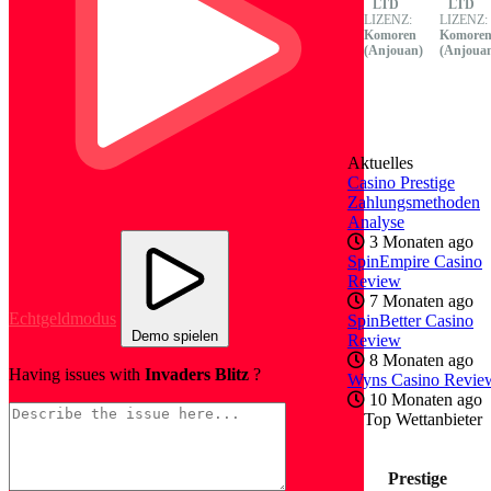
LTD
LTD
LIZENZ:
LIZENZ:
Komoren
Komore
(Anjouan)
(Anjoua
Aktuelles
Casino Prestige
Zahlungsmethoden
Analyse
3 Monaten ago
SpinEmpire Casino
Review
7 Monaten ago
Echtgeldmodus
SpinBetter Casino
Demo spielen
Review
8 Monaten ago
Having issues with
Invaders Blitz
?
Wyns Casino Revie
10 Monaten ago
Top Wettanbieter
Prestige