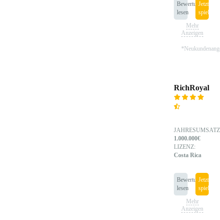
Bewertung
Jetzt
lesen
spielen
Mehr
Anzeigen
*Neukundenang
RichRoyal
JAHRESUMSATZ
1.000.000€
LIZENZ:
Costa Rica
Bewertung
Jetzt
lesen
spielen
Mehr
Anzeigen