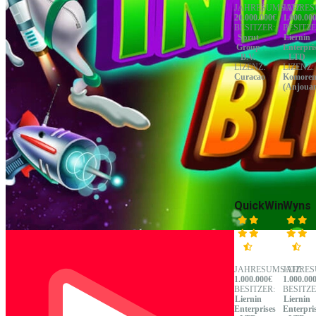
JAHRESUMSATZ:
JAHRES
20.000.000€
1.000.00
BESITZER:
BESITZE
Sprut
Liernin
Group
Enterpri
B.V.
LTD
LIZENZ:
LIZENZ:
Curacao
Komore
(Anjoua
QuickWin
Wyns
JAHRESUMSATZ:
JAHRES
1.000.000€
1.000.00
BESITZER:
BESITZE
Liernin
Liernin
Enterprises
Enterpri