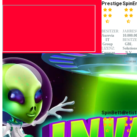
Prestige
SpinE
BESITZER:
JAHRES
Aurevia
10.000.0
IT
BESITZE
Group
GBL
LIZENZ:
Solution
Curacao
N.V.
LIZENZ:
Curacao
SpinBetter
Betist