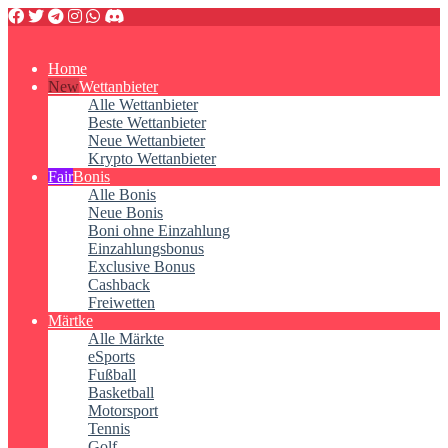
Home
Wettanbieter
Alle Wettanbieter
Beste Wettanbieter
Neue Wettanbieter
Krypto Wettanbieter
Bonis
Alle Bonis
Neue Bonis
Boni ohne Einzahlung
Einzahlungsbonus
Exclusive Bonus
Cashback
Freiwetten
Märtke
Alle Märkte
eSports
Fußball
Basketball
Motorsport
Tennis
Golf