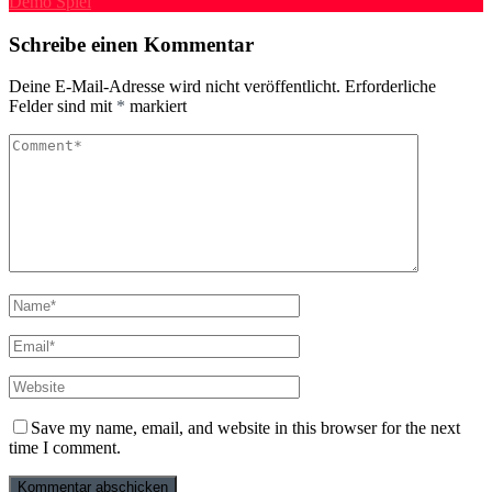
Demo Spiel
Schreibe einen Kommentar
Deine E-Mail-Adresse wird nicht veröffentlicht.
Erforderliche
Felder sind mit
*
markiert
Save my name, email, and website in this browser for the next
time I comment.