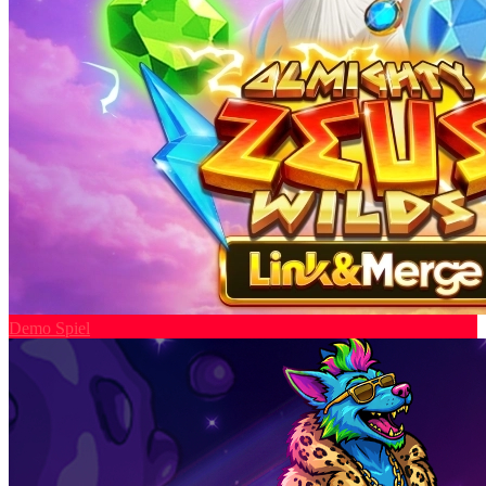
Demo Spiel