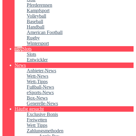
Pferderennen
Kampfsport
Volleyball
Baseball
Handball
American Football
Rugby
Wintersport
Slots
Slots
Entwickler
News
Anbieter-News
Wett-News
Wett-Tipps
Fußball-News
eSports-News
Box-News
Generelle-News
Häufig gesucht
Exclusive Bonis
Freiwetten
Wett Tipps
Zahlungsmethoden