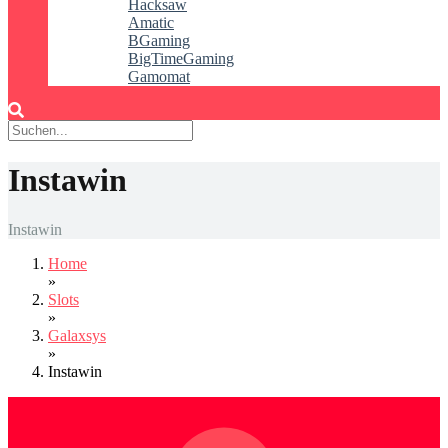
Hacksaw
Amatic
BGaming
BigTimeGaming
Gamomat
Instawin
Instawin
Home
»
Slots
»
Galaxsys
»
Instawin