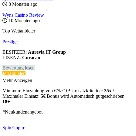
8 Monaten ago
Wyns Casino Review
10 Monaten ago
Top Wettanbieter
Prestige
BESITZER:
Aurevia IT Group
LIZENZ:
Curacao
Bewertung lesen
Jetzt spielen
Mehr Anzeigen
Minimum Einzahlung von €/$/£10! Umsatzkriterien:
35x
/
Maximaler Einsatz:
5€
Bonus wird Automatisch gutgeschrieben.
18+
*Neukundenangebot
SpinEmpire