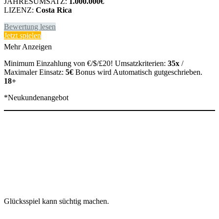
JAHRESUMSATZ:
1.000.000€
LIZENZ:
Costa Rica
Bewertung lesen
Jetzt spielen
Mehr Anzeigen
Minimum Einzahlung von €/$/£20! Umsatzkriterien:
35x
/
Maximaler Einsatz:
5€
Bonus wird Automatisch gutgeschrieben.
18+
*Neukundenangebot
Glücksspiel kann süchtig machen.