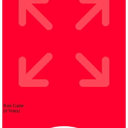
Rate Game
(
0
Votes)