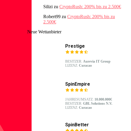
Silizi
zu
CryptoRush: 200% bis zu 2.500€
Robert99
zu
CryptoRush: 200% bis zu
2.500€
Neue Wettanbieter
Prestige
BESITZER:
Aurevia IT Group
LIZENZ:
Curacao
SpinEmpire
JAHRESUMSATZ:
10.000.000€
BESITZER:
GBL Solutions N.V.
LIZENZ:
Curacao
SpinBetter