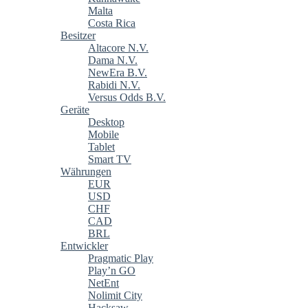
Malta
Costa Rica
Besitzer
Altacore N.V.
Dama N.V.
NewEra B.V.
Rabidi N.V.
Versus Odds B.V.
Geräte
Desktop
Mobile
Tablet
Smart TV
Währungen
EUR
USD
CHF
CAD
BRL
Entwickler
Pragmatic Play
Play’n GO
NetEnt
Nolimit City
Hacksaw