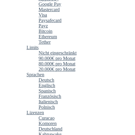
Google Pay
Mastercard
Visa
Paysafecard
Payz
Bitcoin
Ethereum
Tether
Limits
Nicht eingeschränkt
90.000€ pro Monat
80.000€ pro Monat
20.000€ pro Monat
Sprachen
Deutsch
Englisch
Spanisch
Französisch
Italienisch
Polnisch
Lizenzen
Curacao
Komoren
Deutschland
Kahnawake