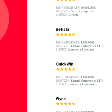
JAHRESUMSATZ:
20.000.000€
BESITZER:
Sprut Group B.V.
LIZENZ:
Curacao
Betista
JAHRESUMSATZ:
1.000.000€
BESITZER:
Liernin Enterprises LTD
LIZENZ:
Komoren (Anjouan)
QuickWin
JAHRESUMSATZ:
1.000.000€
BESITZER:
Liernin Enterprises LTD
LIZENZ:
Komoren (Anjouan)
Wyns