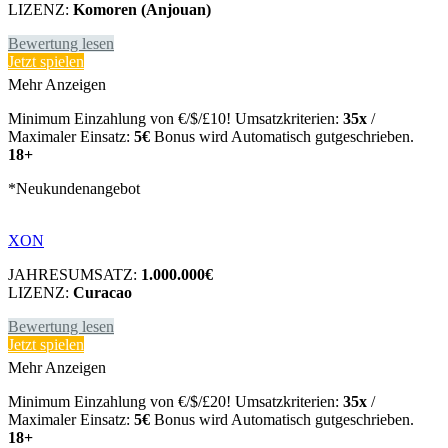
LIZENZ:
Komoren (Anjouan)
Bewertung lesen
Jetzt spielen
Mehr Anzeigen
Minimum Einzahlung von €/$/£10! Umsatzkriterien:
35x
/
Maximaler Einsatz:
5€
Bonus wird Automatisch gutgeschrieben.
18+
*Neukundenangebot
XON
JAHRESUMSATZ:
1.000.000€
LIZENZ:
Curacao
Bewertung lesen
Jetzt spielen
Mehr Anzeigen
Minimum Einzahlung von €/$/£20! Umsatzkriterien:
35x
/
Maximaler Einsatz:
5€
Bonus wird Automatisch gutgeschrieben.
18+