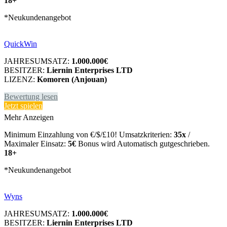
18+
*Neukundenangebot
QuickWin
JAHRESUMSATZ:
1.000.000€
BESITZER:
Liernin Enterprises LTD
LIZENZ:
Komoren (Anjouan)
Bewertung lesen
Jetzt spielen
Mehr Anzeigen
Minimum Einzahlung von €/$/£10! Umsatzkriterien:
35x
/
Maximaler Einsatz:
5€
Bonus wird Automatisch gutgeschrieben.
18+
*Neukundenangebot
Wyns
JAHRESUMSATZ:
1.000.000€
BESITZER:
Liernin Enterprises LTD