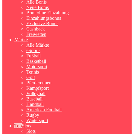
Alle Bonis
Neue Bonis
Boni ohne Einzahlung
Einzahlungsbonus
Exclusive Bonus
Cashback
Freiwetten
Märtke
Alle Märkte
eSports
Fußball
Basketball
Motorsport
Tennis
Golf
Pferderennen
Kampfsport
Volleyball
Baseball
Handball
American Football
Rugby
Wintersport
Slots
Slots