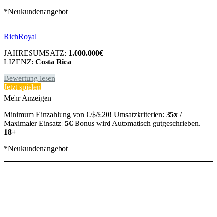
*Neukundenangebot
RichRoyal
JAHRESUMSATZ:
1.000.000€
LIZENZ:
Costa Rica
Bewertung lesen
Jetzt spielen
Mehr Anzeigen
Minimum Einzahlung von €/$/£20! Umsatzkriterien:
35x
/
Maximaler Einsatz:
5€
Bonus wird Automatisch gutgeschrieben.
18+
*Neukundenangebot