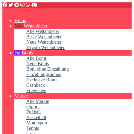
Home
Wettanbieter
Alle Wettanbieter
Beste Wettanbieter
Neue Wettanbieter
Krypto Wettanbieter
Bonis
Alle Bonis
Neue Bonis
Boni ohne Einzahlung
Einzahlungsbonus
Exclusive Bonus
Cashback
Freiwetten
Märtke
Alle Märkte
eSports
Fußball
Basketball
Motorsport
Tennis
Golf