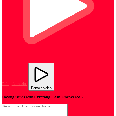
Echtgeldmodus
Demo spielen
Having issues with
Fyrefang Cash Uncovered
?