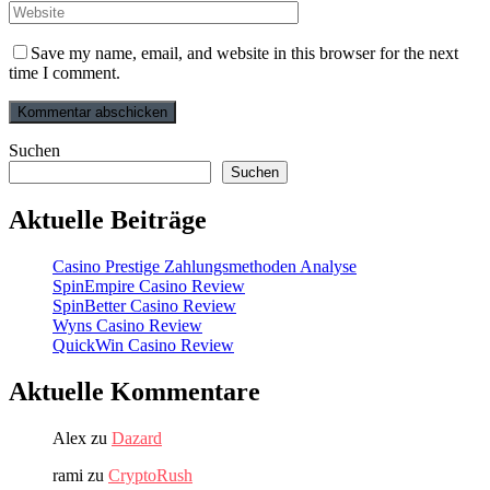
Save my name, email, and website in this browser for the next
time I comment.
Suchen
Suchen
Aktuelle Beiträge
Casino Prestige Zahlungsmethoden Analyse
SpinEmpire Casino Review
SpinBetter Casino Review
Wyns Casino Review
QuickWin Casino Review
Aktuelle Kommentare
Alex
zu
Dazard
rami
zu
CryptoRush