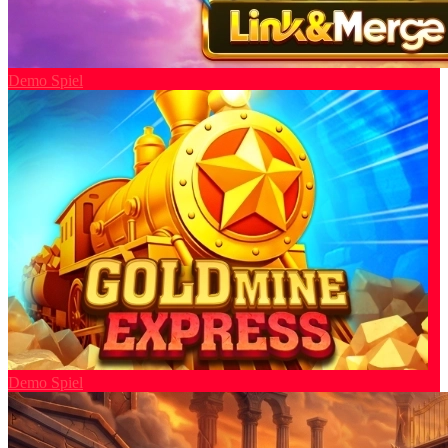
Demo Spiel
Demo Spiel