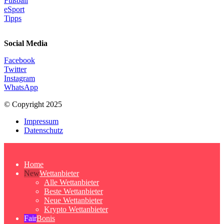
Fußball
eSport
Tipps
Social Media
Facebook
Twitter
Instagram
WhatsApp
© Copyright 2025
Impressum
Datenschutz
Home
Wettanbieter
Alle Wettanbieter
Beste Wettanbieter
Neue Wettanbieter
Krypto Wettanbieter
Bonis