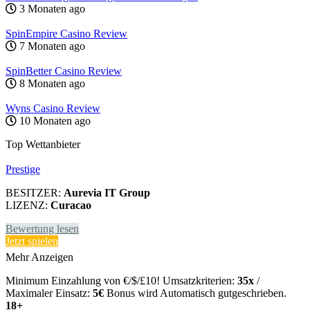
3 Monaten ago
SpinEmpire Casino Review
7 Monaten ago
SpinBetter Casino Review
8 Monaten ago
Wyns Casino Review
10 Monaten ago
Top Wettanbieter
Prestige
BESITZER:
Aurevia IT Group
LIZENZ:
Curacao
Bewertung lesen
Jetzt spielen
Mehr Anzeigen
Minimum Einzahlung von €/$/£10! Umsatzkriterien:
35x
/
Maximaler Einsatz:
5€
Bonus wird Automatisch gutgeschrieben.
18+