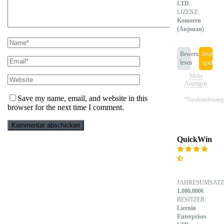
LTD
LIZENZ:
Komoren
(Anjouan)
Bewertung
Jetzt
lesen
spielen
Mehr
Anzeigen
Save my name, email, and website in this
*Neukundenang
browser for the next time I comment.
QuickWin
JAHRESUMSATZ
1.000.000€
BESITZER:
Liernin
Enterprises