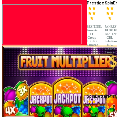
Prestige
SpinE
BESITZER:
JAHRES
Aurevia
10.000.0
IT
BESITZE
Group
GBL
LIZENZ:
Solution
Curacao
N.V.
LIZENZ:
Curacao
SpinBetter
Betist