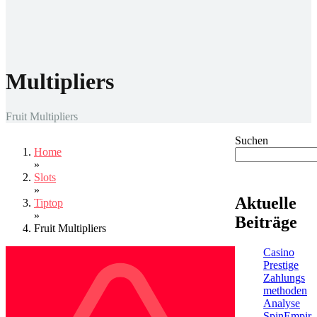
Amatic
BGaming
BigTimeGaming
Gamomat
Multipliers
Fruit Multipliers
Suchen
Home
»
Slots
»
Aktuelle
Tiptop
»
Beiträge
Fruit Multipliers
Casino
Prestige
Zahlungs
methoden
Analyse
SpinEmpir