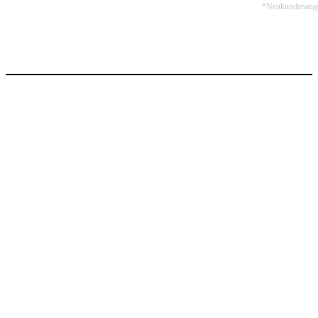
*Neukundenang