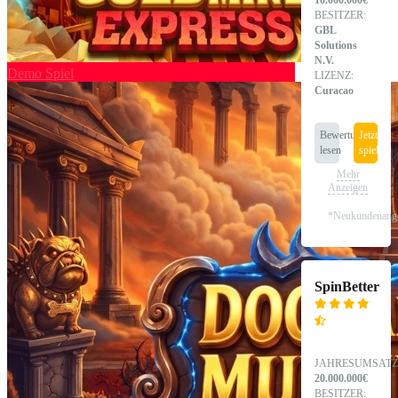
BESITZER:
GBL
Solutions
N.V.
Demo Spiel
LIZENZ:
Curacao
Bewertung
Jetzt
lesen
spielen
Mehr
Anzeigen
*Neukundenang
SpinBetter
JAHRESUMSATZ
20.000.000€
BESITZER: