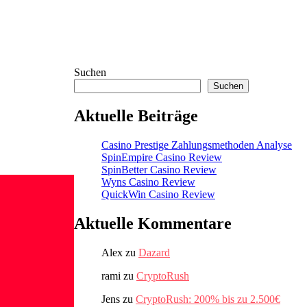
Suchen
Suchen
Aktuelle Beiträge
Casino Prestige Zahlungsmethoden Analyse
SpinEmpire Casino Review
SpinBetter Casino Review
Wyns Casino Review
QuickWin Casino Review
Aktuelle Kommentare
Alex
zu
Dazard
rami
zu
CryptoRush
Jens
zu
CryptoRush: 200% bis zu 2.500€