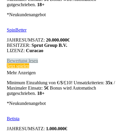
gutgeschrieben.
18+
*Neukundenangebot
SpinBetter
JAHRESUMSATZ:
20.000.000€
BESITZER:
Sprut Group B.V.
LIZENZ:
Curacao
Bewertung lesen
Jetzt spielen
Mehr Anzeigen
Minimum Einzahlung von €/$/£10! Umsatzkriterien:
35x
/
Maximaler Einsatz:
5€
Bonus wird Automatisch
gutgeschrieben.
18+
*Neukundenangebot
Betista
JAHRESUMSATZ:
1.000.000€