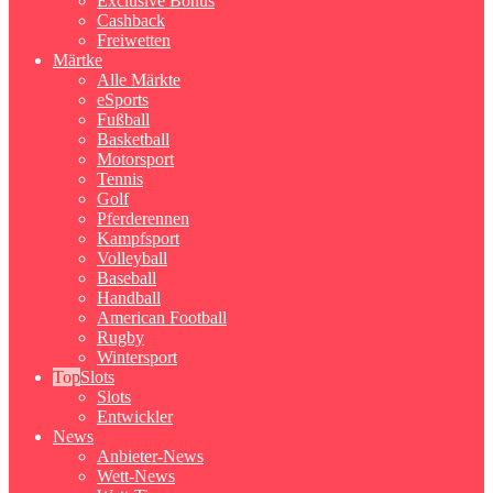
Exclusive Bonus
Cashback
Freiwetten
Märtke
Alle Märkte
eSports
Fußball
Basketball
Motorsport
Tennis
Golf
Pferderennen
Kampfsport
Volleyball
Baseball
Handball
American Football
Rugby
Wintersport
Slots
Slots
Entwickler
News
Anbieter-News
Wett-News