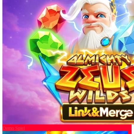
Demo Spiel