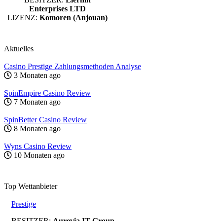
Enterprises LTD
LIZENZ:
Komoren (Anjouan)
Aktuelles
Casino Prestige Zahlungsmethoden Analyse
3 Monaten ago
SpinEmpire Casino Review
7 Monaten ago
SpinBetter Casino Review
8 Monaten ago
Wyns Casino Review
10 Monaten ago
Top Wettanbieter
Prestige
BESITZER:
Aurevia IT Group