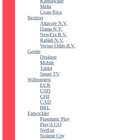
Kahnawake
Malta
Costa Rica
Besitzer
Altacore N.V.
Dama N.V.
NewEra B.V.
Rabidi N.V.
Versus Odds B.V.
Geräte
Desktop
Mobile
Tablet
Smart TV
Währungen
EUR
USD
CHF
CAD
BRL
Entwickler
Pragmatic Play
Play’n GO
NetEnt
Nolimit City