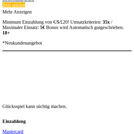
Jetzt spielen
Mehr Anzeigen
Minimum Einzahlung von €/$/£20! Umsatzkriterien:
35x
/
Maximaler Einsatz:
5€
Bonus wird Automatisch gutgeschrieben.
18+
*Neukundenangebot
Glücksspiel kann süchtig machen.
Einzahlung
Mastercard