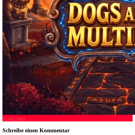
Demo Spiel
Schreibe einen Kommentar