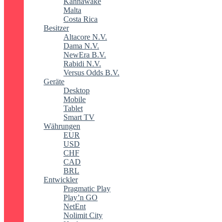
Kahnawake
Malta
Costa Rica
Besitzer
Altacore N.V.
Dama N.V.
NewEra B.V.
Rabidi N.V.
Versus Odds B.V.
Geräte
Desktop
Mobile
Tablet
Smart TV
Währungen
EUR
USD
CHF
CAD
BRL
Entwickler
Pragmatic Play
Play’n GO
NetEnt
Nolimit City