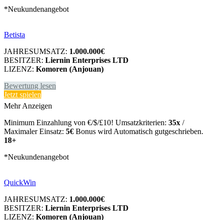
*Neukundenangebot
Betista
JAHRESUMSATZ:
1.000.000€
BESITZER:
Liernin Enterprises LTD
LIZENZ:
Komoren (Anjouan)
Bewertung lesen
Jetzt spielen
Mehr Anzeigen
Minimum Einzahlung von €/$/£10! Umsatzkriterien:
35x
/
Maximaler Einsatz:
5€
Bonus wird Automatisch gutgeschrieben.
18+
*Neukundenangebot
QuickWin
JAHRESUMSATZ:
1.000.000€
BESITZER:
Liernin Enterprises LTD
LIZENZ:
Komoren (Anjouan)