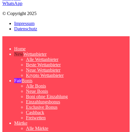
WhatsApp
© Copyright 2025
Impressum
Datenschutz
Home
Wettanbieter
Alle Wettanbieter
Beste Wettanbieter
Neue Wettanbieter
Krypto Wettanbieter
Bonis
Alle Bonis
Neue Bonis
Boni ohne Einzahlung
Einzahlungsbonus
Exclusive Bonus
Cashback
Freiwetten
Märtke
Alle Märkte