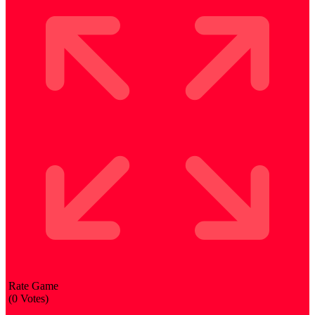
Rate Game
(
0
Votes)