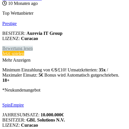
10 Monaten ago
Top Wettanbieter
Prestige
BESITZER:
Aurevia IT Group
LIZENZ:
Curacao
Bewertung lesen
Jetzt spielen
Mehr Anzeigen
Minimum Einzahlung von €/$/£10! Umsatzkriterien:
35x
/
Maximaler Einsatz:
5€
Bonus wird Automatisch gutgeschrieben.
18+
*Neukundenangebot
SpinEmpire
JAHRESUMSATZ:
10.000.000€
BESITZER:
GBL Solutions N.V.
LIZENZ:
Curacao