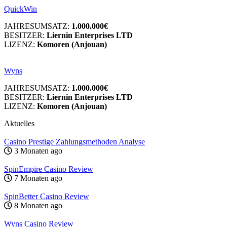
QuickWin
JAHRESUMSATZ:
1.000.000€
BESITZER:
Liernin Enterprises LTD
LIZENZ:
Komoren (Anjouan)
Wyns
JAHRESUMSATZ:
1.000.000€
BESITZER:
Liernin Enterprises LTD
LIZENZ:
Komoren (Anjouan)
Aktuelles
Casino Prestige Zahlungsmethoden Analyse
3 Monaten ago
SpinEmpire Casino Review
7 Monaten ago
SpinBetter Casino Review
8 Monaten ago
Wyns Casino Review