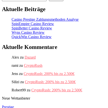
Aktuelle Beiträge
Casino Prestige Zahlungsmethoden Analyse
SpinEmpire Casino Review
SpinBetter Casino Review
Wyns Casino Review
QuickWin Casino Review
Aktuelle Kommentare
Alex
zu
Dazard
rami
zu
CryptoRush
Jens
zu
CryptoRush: 200% bis zu 2.500€
Silizi
zu
CryptoRush: 200% bis zu 2.500€
Robert99
zu
CryptoRush: 200% bis zu 2.500€
Neue Wettanbieter
Prestige