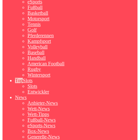
eSports
Fußball
Basketball
Motorsport
Tennis
Golf
Pferderennen
Kampfsport
Volleyball
Baseball
Handball
American Football
Rugby
Wintersport
Slots
Slots
Entwickler
News
Anbieter-News
Wett-News
Wett-Tipps
Fußball-News
eSports-News
Box-News
Generelle-News