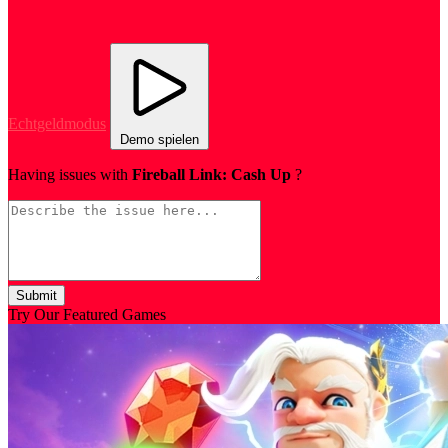
Echtgeldmodus
Demo spielen
Having issues with
Fireball Link: Cash Up
?
Submit
Try Our Featured Games