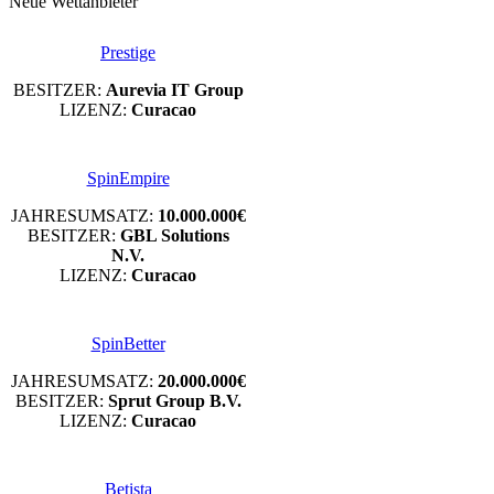
Neue Wettanbieter
Prestige
BESITZER:
Aurevia IT Group
LIZENZ:
Curacao
SpinEmpire
JAHRESUMSATZ:
10.000.000€
BESITZER:
GBL Solutions
N.V.
LIZENZ:
Curacao
SpinBetter
JAHRESUMSATZ:
20.000.000€
BESITZER:
Sprut Group B.V.
LIZENZ:
Curacao
Betista