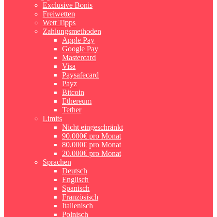
Exclusive Bonis
Freiwetten
Wett Tipps
Zahlungsmethoden
Apple Pay
Google Pay
Mastercard
Visa
Paysafecard
Payz
Bitcoin
Ethereum
Tether
Limits
Nicht eingeschränkt
90.000€ pro Monat
80.000€ pro Monat
20.000€ pro Monat
Sprachen
Deutsch
Englisch
Spanisch
Französisch
Italienisch
Polnisch