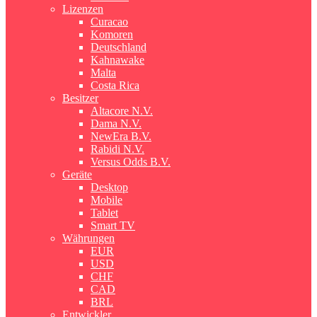
Lizenzen
Curacao
Komoren
Deutschland
Kahnawake
Malta
Costa Rica
Besitzer
Altacore N.V.
Dama N.V.
NewEra B.V.
Rabidi N.V.
Versus Odds B.V.
Geräte
Desktop
Mobile
Tablet
Smart TV
Währungen
EUR
USD
CHF
CAD
BRL
Entwickler