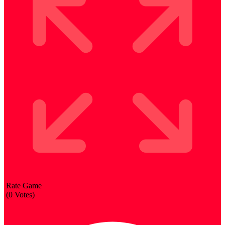
Rate Game
(
0
Votes)