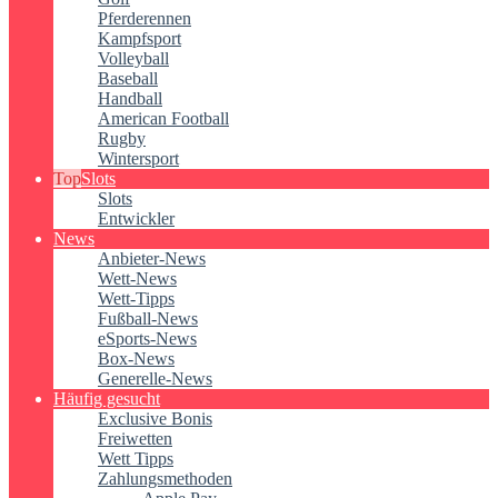
Pferderennen
Kampfsport
Volleyball
Baseball
Handball
American Football
Rugby
Wintersport
Slots
Slots
Entwickler
News
Anbieter-News
Wett-News
Wett-Tipps
Fußball-News
eSports-News
Box-News
Generelle-News
Häufig gesucht
Exclusive Bonis
Freiwetten
Wett Tipps
Zahlungsmethoden