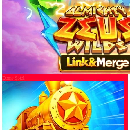
Demo Spiel