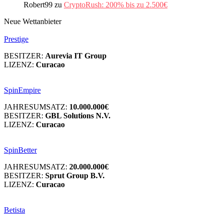
Robert99
zu
CryptoRush: 200% bis zu 2.500€
Neue Wettanbieter
Prestige
BESITZER:
Aurevia IT Group
LIZENZ:
Curacao
SpinEmpire
JAHRESUMSATZ:
10.000.000€
BESITZER:
GBL Solutions N.V.
LIZENZ:
Curacao
SpinBetter
JAHRESUMSATZ:
20.000.000€
BESITZER:
Sprut Group B.V.
LIZENZ:
Curacao
Betista