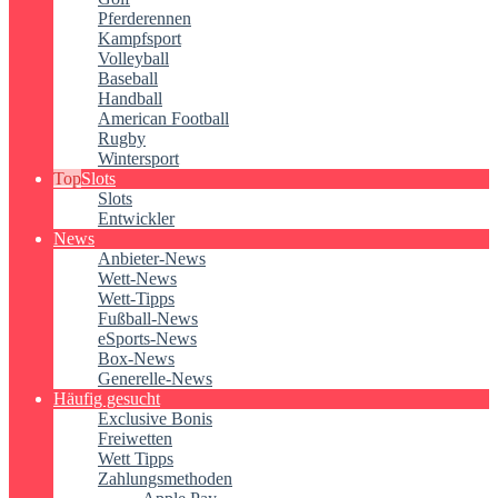
Pferderennen
Kampfsport
Volleyball
Baseball
Handball
American Football
Rugby
Wintersport
Slots
Slots
Entwickler
News
Anbieter-News
Wett-News
Wett-Tipps
Fußball-News
eSports-News
Box-News
Generelle-News
Häufig gesucht
Exclusive Bonis
Freiwetten
Wett Tipps
Zahlungsmethoden