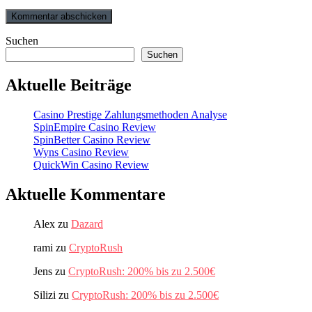
Suchen
Suchen
Aktuelle Beiträge
Casino Prestige Zahlungsmethoden Analyse
SpinEmpire Casino Review
SpinBetter Casino Review
Wyns Casino Review
QuickWin Casino Review
Aktuelle Kommentare
Alex
zu
Dazard
rami
zu
CryptoRush
Jens
zu
CryptoRush: 200% bis zu 2.500€
Silizi
zu
CryptoRush: 200% bis zu 2.500€