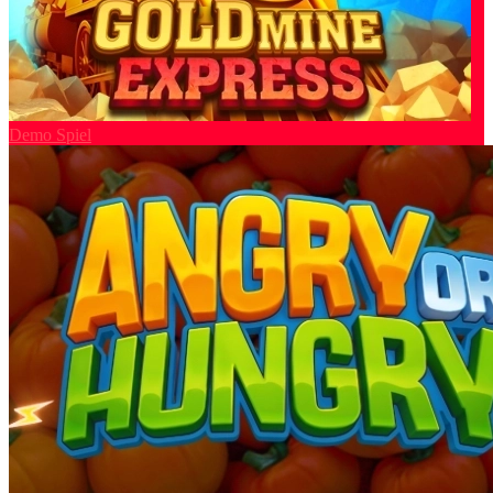
Demo Spiel