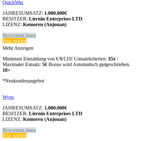
QuickWin
JAHRESUMSATZ:
1.000.000€
BESITZER:
Liernin Enterprises LTD
LIZENZ:
Komoren (Anjouan)
Bewertung lesen
Jetzt spielen
Mehr Anzeigen
Minimum Einzahlung von €/$/£10! Umsatzkriterien:
35x
/
Maximaler Einsatz:
5€
Bonus wird Automatisch gutgeschrieben.
18+
*Neukundenangebot
Wyns
JAHRESUMSATZ:
1.000.000€
BESITZER:
Liernin Enterprises LTD
LIZENZ:
Komoren (Anjouan)
Bewertung lesen
Jetzt spielen