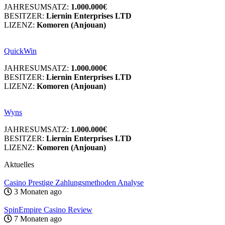
JAHRESUMSATZ:
1.000.000€
BESITZER:
Liernin Enterprises LTD
LIZENZ:
Komoren (Anjouan)
QuickWin
JAHRESUMSATZ:
1.000.000€
BESITZER:
Liernin Enterprises LTD
LIZENZ:
Komoren (Anjouan)
Wyns
JAHRESUMSATZ:
1.000.000€
BESITZER:
Liernin Enterprises LTD
LIZENZ:
Komoren (Anjouan)
Aktuelles
Casino Prestige Zahlungsmethoden Analyse
3 Monaten ago
SpinEmpire Casino Review
7 Monaten ago