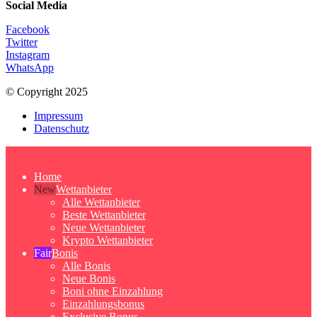
Social Media
Facebook
Twitter
Instagram
WhatsApp
© Copyright 2025
Impressum
Datenschutz
Home
Wettanbieter
Alle Wettanbieter
Beste Wettanbieter
Neue Wettanbieter
Krypto Wettanbieter
Bonis
Alle Bonis
Neue Bonis
Boni ohne Einzahlung
Einzahlungsbonus
Exclusive Bonus