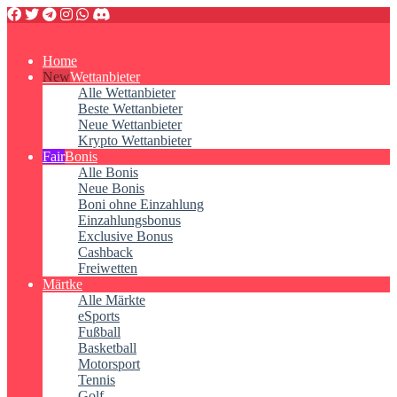
Home
Wettanbieter
Alle Wettanbieter
Beste Wettanbieter
Neue Wettanbieter
Krypto Wettanbieter
Bonis
Alle Bonis
Neue Bonis
Boni ohne Einzahlung
Einzahlungsbonus
Exclusive Bonus
Cashback
Freiwetten
Märtke
Alle Märkte
eSports
Fußball
Basketball
Motorsport
Tennis
Golf