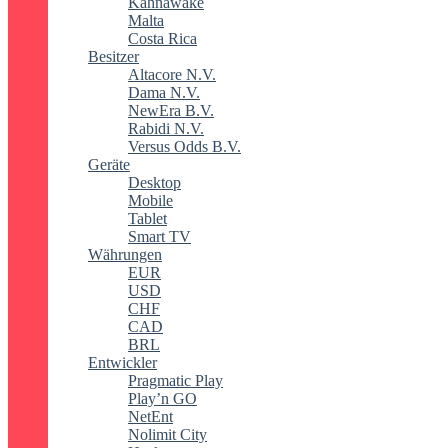
Kahnawake
Malta
Costa Rica
Besitzer
Altacore N.V.
Dama N.V.
NewEra B.V.
Rabidi N.V.
Versus Odds B.V.
Geräte
Desktop
Mobile
Tablet
Smart TV
Währungen
EUR
USD
CHF
CAD
BRL
Entwickler
Pragmatic Play
Play’n GO
NetEnt
Nolimit City