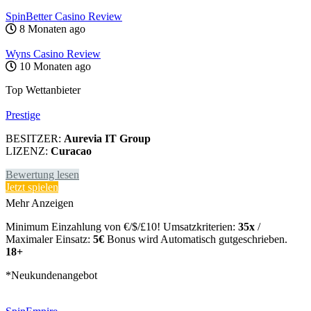
SpinBetter Casino Review
8 Monaten ago
Wyns Casino Review
10 Monaten ago
Top Wettanbieter
Prestige
BESITZER:
Aurevia IT Group
LIZENZ:
Curacao
Bewertung lesen
Jetzt spielen
Mehr Anzeigen
Minimum Einzahlung von €/$/£10! Umsatzkriterien:
35x
/
Maximaler Einsatz:
5€
Bonus wird Automatisch gutgeschrieben.
18+
*Neukundenangebot