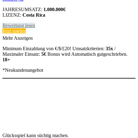
JAHRESUMSATZ:
1.000.000€
LIZENZ:
Costa Rica
Bewertung lesen
Jetzt spielen
Mehr Anzeigen
Minimum Einzahlung von €/$/£20! Umsatzkriterien:
35x
/
Maximaler Einsatz:
5€
Bonus wird Automatisch gutgeschrieben.
18+
*Neukundenangebot
Glücksspiel kann süchtig machen.