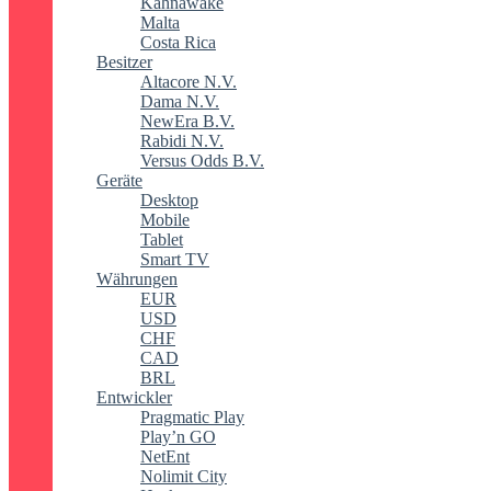
Kahnawake
Malta
Costa Rica
Besitzer
Altacore N.V.
Dama N.V.
NewEra B.V.
Rabidi N.V.
Versus Odds B.V.
Geräte
Desktop
Mobile
Tablet
Smart TV
Währungen
EUR
USD
CHF
CAD
BRL
Entwickler
Pragmatic Play
Play’n GO
NetEnt
Nolimit City