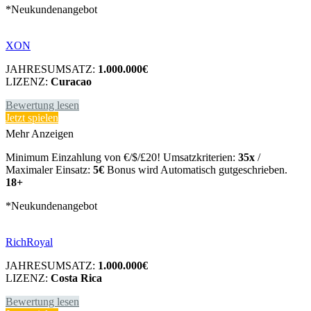
*Neukundenangebot
XON
JAHRESUMSATZ:
1.000.000€
LIZENZ:
Curacao
Bewertung lesen
Jetzt spielen
Mehr Anzeigen
Minimum Einzahlung von €/$/£20! Umsatzkriterien:
35x
/
Maximaler Einsatz:
5€
Bonus wird Automatisch gutgeschrieben.
18+
*Neukundenangebot
RichRoyal
JAHRESUMSATZ:
1.000.000€
LIZENZ:
Costa Rica
Bewertung lesen