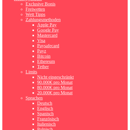
Exclusive Bonis
Freiwetten
Wett Tipps
Zahlungsmethoden
Apple Pay
Google Pay
Mastercard
Visa
Paysafecard
Payz
Bitcoin
Ethereum
Tether
Limits
Nicht eingeschränkt
90.000€ pro Monat
80.000€ pro Monat
20.000€ pro Monat
Sprachen
Deutsch
Englisch
Spanisch
Französisch
Italienisch
Polnisch