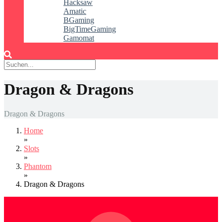
Hacksaw
Amatic
BGaming
BigTimeGaming
Gamomat
Dragon & Dragons
Dragon & Dragons
Home
»
Slots
»
Phantom
»
Dragon & Dragons