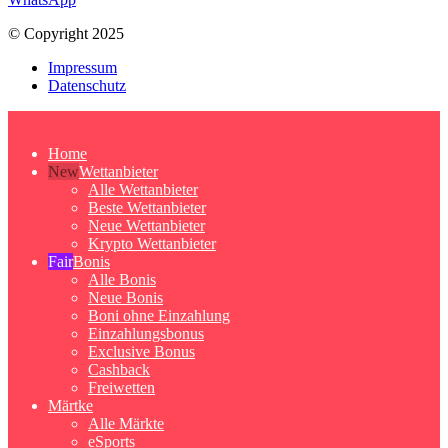
© Copyright 2025
Impressum
Datenschutz
Home
Wettanbieter
Alle Wettanbieter
Beste Wettanbieter
Neue Wettanbieter
Krypto Wettanbieter
Bonis
Alle Bonis
Neue Bonis
Boni ohne Einzahlung
Einzahlungsbonus
Exclusive Bonus
Cashback
Freiwetten
Märtke
Alle Märkte
eSports