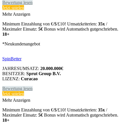
Bewertung lesen
Jetzt spielen
Mehr Anzeigen
Minimum Einzahlung von €/$/£10! Umsatzkriterien:
35x
/
Maximaler Einsatz:
5€
Bonus wird Automatisch gutgeschrieben.
18+
*Neukundenangebot
SpinBetter
JAHRESUMSATZ:
20.000.000€
BESITZER:
Sprut Group B.V.
LIZENZ:
Curacao
Bewertung lesen
Jetzt spielen
Mehr Anzeigen
Minimum Einzahlung von €/$/£10! Umsatzkriterien:
35x
/
Maximaler Einsatz:
5€
Bonus wird Automatisch gutgeschrieben.
18+