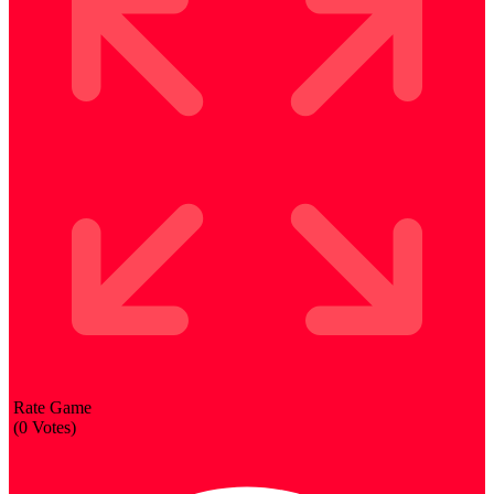
Rate Game
(
0
Votes)