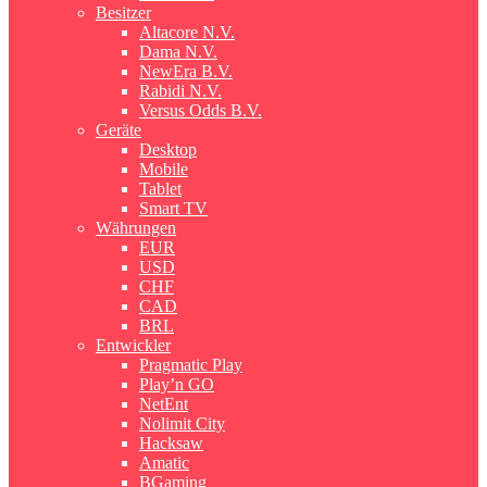
Besitzer
Altacore N.V.
Dama N.V.
NewEra B.V.
Rabidi N.V.
Versus Odds B.V.
Geräte
Desktop
Mobile
Tablet
Smart TV
Währungen
EUR
USD
CHF
CAD
BRL
Entwickler
Pragmatic Play
Play’n GO
NetEnt
Nolimit City
Hacksaw
Amatic
BGaming