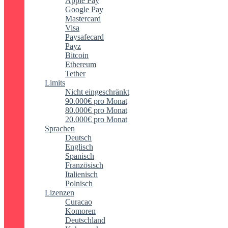
Apple Pay
Google Pay
Mastercard
Visa
Paysafecard
Payz
Bitcoin
Ethereum
Tether
Limits
Nicht eingeschränkt
90.000€ pro Monat
80.000€ pro Monat
20.000€ pro Monat
Sprachen
Deutsch
Englisch
Spanisch
Französisch
Italienisch
Polnisch
Lizenzen
Curacao
Komoren
Deutschland