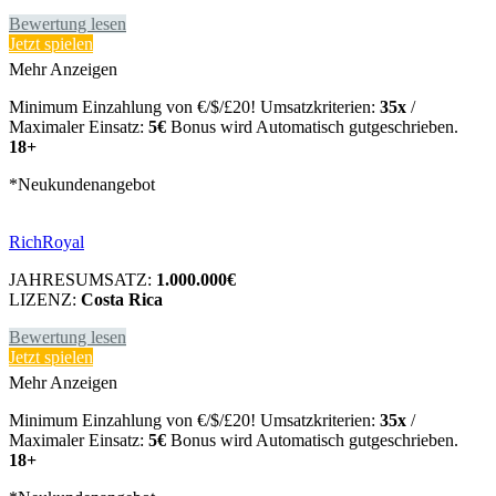
Bewertung lesen
Jetzt spielen
Mehr Anzeigen
Minimum Einzahlung von €/$/£20! Umsatzkriterien:
35x
/
Maximaler Einsatz:
5€
Bonus wird Automatisch gutgeschrieben.
18+
*Neukundenangebot
RichRoyal
JAHRESUMSATZ:
1.000.000€
LIZENZ:
Costa Rica
Bewertung lesen
Jetzt spielen
Mehr Anzeigen
Minimum Einzahlung von €/$/£20! Umsatzkriterien:
35x
/
Maximaler Einsatz:
5€
Bonus wird Automatisch gutgeschrieben.
18+