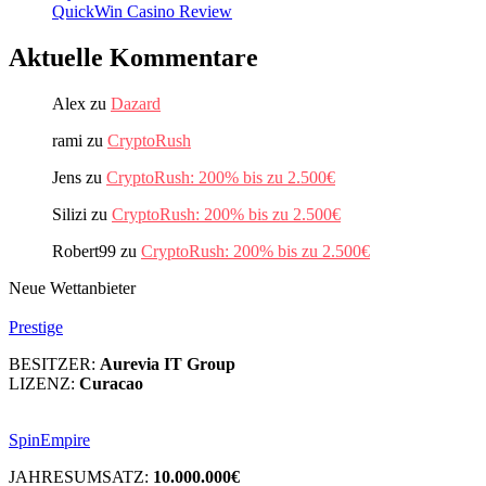
QuickWin Casino Review
Aktuelle Kommentare
Alex
zu
Dazard
rami
zu
CryptoRush
Jens
zu
CryptoRush: 200% bis zu 2.500€
Silizi
zu
CryptoRush: 200% bis zu 2.500€
Robert99
zu
CryptoRush: 200% bis zu 2.500€
Neue Wettanbieter
Prestige
BESITZER:
Aurevia IT Group
LIZENZ:
Curacao
SpinEmpire
JAHRESUMSATZ:
10.000.000€