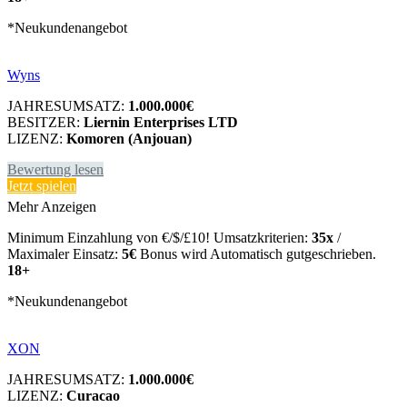
*Neukundenangebot
Wyns
JAHRESUMSATZ:
1.000.000€
BESITZER:
Liernin Enterprises LTD
LIZENZ:
Komoren (Anjouan)
Bewertung lesen
Jetzt spielen
Mehr Anzeigen
Minimum Einzahlung von €/$/£10! Umsatzkriterien:
35x
/
Maximaler Einsatz:
5€
Bonus wird Automatisch gutgeschrieben.
18+
*Neukundenangebot
XON
JAHRESUMSATZ:
1.000.000€
LIZENZ:
Curacao