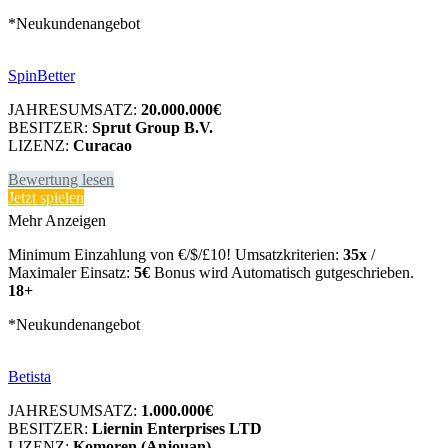
*Neukundenangebot
SpinBetter
JAHRESUMSATZ:
20.000.000€
BESITZER:
Sprut Group B.V.
LIZENZ:
Curacao
Bewertung lesen
Jetzt spielen
Mehr Anzeigen
Minimum Einzahlung von €/$/£10! Umsatzkriterien:
35x
/
Maximaler Einsatz:
5€
Bonus wird Automatisch gutgeschrieben.
18+
*Neukundenangebot
Betista
JAHRESUMSATZ:
1.000.000€
BESITZER:
Liernin Enterprises LTD
LIZENZ:
Komoren (Anjouan)