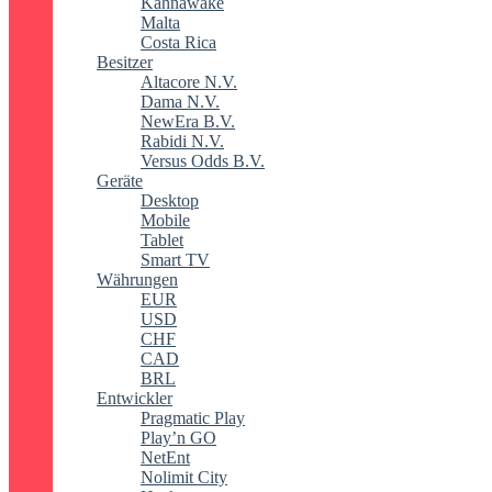
Kahnawake
Malta
Costa Rica
Besitzer
Altacore N.V.
Dama N.V.
NewEra B.V.
Rabidi N.V.
Versus Odds B.V.
Geräte
Desktop
Mobile
Tablet
Smart TV
Währungen
EUR
USD
CHF
CAD
BRL
Entwickler
Pragmatic Play
Play’n GO
NetEnt
Nolimit City