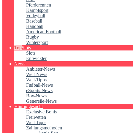
Pferderennen
Kampfsport
Volleyball
Baseball
Handball
American Football
Rugby
Wintersport
Slots
Slots
Entwickler
News
Anbieter-News
Wett-News
Wett-Tipps
Fußball-News
eSports-News
Box-News
Generelle-News
Häufig gesucht
Exclusive Bonis
Freiwetten
Wett Tipps
Zahlungsmethoden