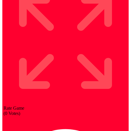
Rate Game
(
0
Votes)