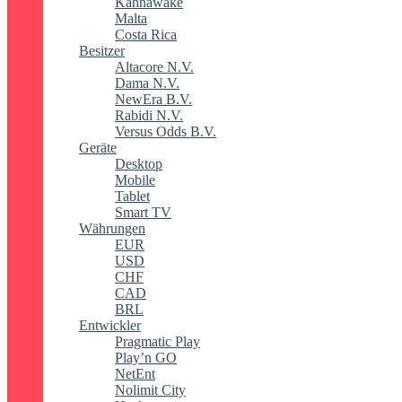
Kahnawake
Malta
Costa Rica
Besitzer
Altacore N.V.
Dama N.V.
NewEra B.V.
Rabidi N.V.
Versus Odds B.V.
Geräte
Desktop
Mobile
Tablet
Smart TV
Währungen
EUR
USD
CHF
CAD
BRL
Entwickler
Pragmatic Play
Play’n GO
NetEnt
Nolimit City