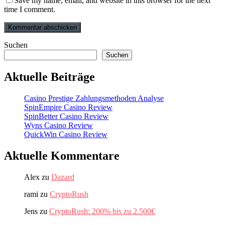
Save my name, email, and website in this browser for the next
time I comment.
Suchen
Suchen
Aktuelle Beiträge
Casino Prestige Zahlungsmethoden Analyse
SpinEmpire Casino Review
SpinBetter Casino Review
Wyns Casino Review
QuickWin Casino Review
Aktuelle Kommentare
Alex
zu
Dazard
rami
zu
CryptoRush
Jens
zu
CryptoRush: 200% bis zu 2.500€