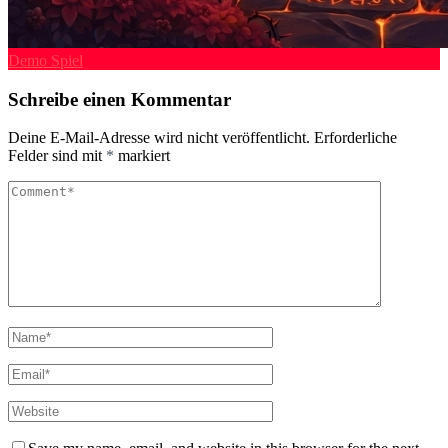
Demo Spiel
Schreibe einen Kommentar
Deine E-Mail-Adresse wird nicht veröffentlicht.
Erforderliche
Felder sind mit
*
markiert