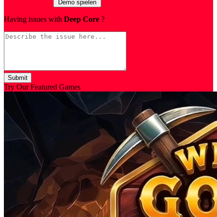
Demo spielen
Having issues with
Deep Core
?
Submit
Try Our Featured Games