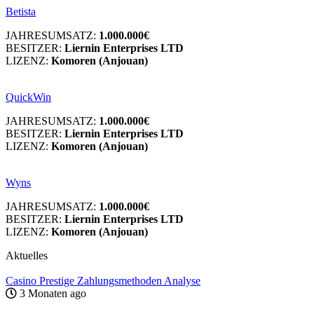
Betista
JAHRESUMSATZ:
1.000.000€
BESITZER:
Liernin Enterprises LTD
LIZENZ:
Komoren (Anjouan)
QuickWin
JAHRESUMSATZ:
1.000.000€
BESITZER:
Liernin Enterprises LTD
LIZENZ:
Komoren (Anjouan)
Wyns
JAHRESUMSATZ:
1.000.000€
BESITZER:
Liernin Enterprises LTD
LIZENZ:
Komoren (Anjouan)
Aktuelles
Casino Prestige Zahlungsmethoden Analyse
3 Monaten ago