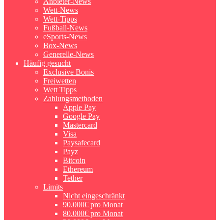
Anbieter-News
Wett-News
Wett-Tipps
Fußball-News
eSports-News
Box-News
Generelle-News
Häufig gesucht
Exclusive Bonis
Freiwetten
Wett Tipps
Zahlungsmethoden
Apple Pay
Google Pay
Mastercard
Visa
Paysafecard
Payz
Bitcoin
Ethereum
Tether
Limits
Nicht eingeschränkt
90.000€ pro Monat
80.000€ pro Monat