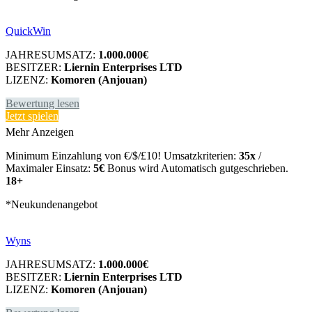
QuickWin
JAHRESUMSATZ:
1.000.000€
BESITZER:
Liernin Enterprises LTD
LIZENZ:
Komoren (Anjouan)
Bewertung lesen
Jetzt spielen
Mehr Anzeigen
Minimum Einzahlung von €/$/£10! Umsatzkriterien:
35x
/
Maximaler Einsatz:
5€
Bonus wird Automatisch gutgeschrieben.
18+
*Neukundenangebot
Wyns
JAHRESUMSATZ:
1.000.000€
BESITZER:
Liernin Enterprises LTD
LIZENZ:
Komoren (Anjouan)