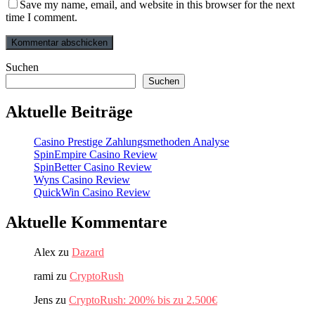
Save my name, email, and website in this browser for the next
time I comment.
Suchen
Suchen
Aktuelle Beiträge
Casino Prestige Zahlungsmethoden Analyse
SpinEmpire Casino Review
SpinBetter Casino Review
Wyns Casino Review
QuickWin Casino Review
Aktuelle Kommentare
Alex
zu
Dazard
rami
zu
CryptoRush
Jens
zu
CryptoRush: 200% bis zu 2.500€