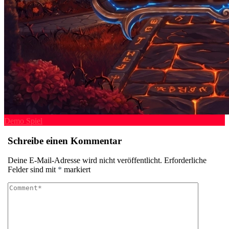
Demo Spiel
Schreibe einen Kommentar
Deine E-Mail-Adresse wird nicht veröffentlicht.
Erforderliche
Felder sind mit
*
markiert