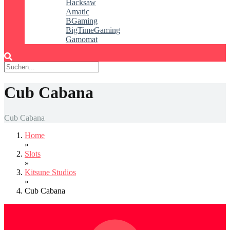
Hacksaw
Amatic
BGaming
BigTimeGaming
Gamomat
Cub Cabana
Cub Cabana
Home
»
Slots
»
Kitsune Studios
»
Cub Cabana