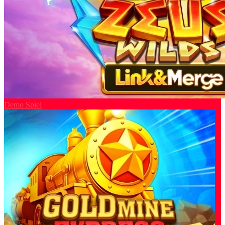
Demo Spiel