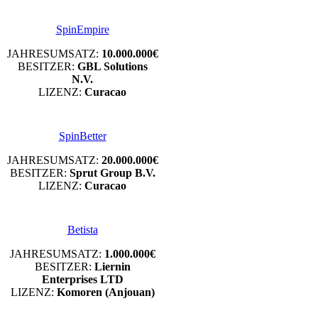
SpinEmpire
JAHRESUMSATZ:
10.000.000€
BESITZER:
GBL Solutions
N.V.
LIZENZ:
Curacao
SpinBetter
JAHRESUMSATZ:
20.000.000€
BESITZER:
Sprut Group B.V.
LIZENZ:
Curacao
Betista
JAHRESUMSATZ:
1.000.000€
BESITZER:
Liernin
Enterprises LTD
LIZENZ:
Komoren (Anjouan)