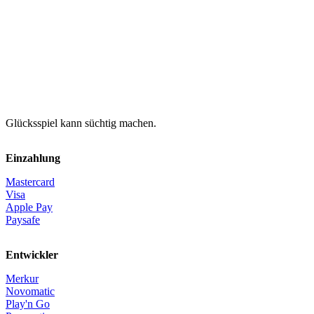
Glücksspiel kann süchtig machen.
Einzahlung
Mastercard
Visa
Apple Pay
Paysafe
Entwickler
Merkur
Novomatic
Play'n Go