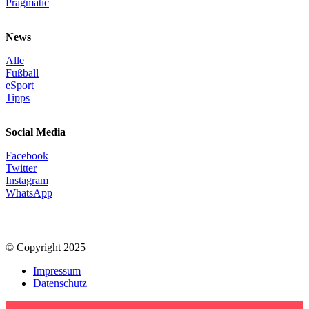
Pragmatic
News
Alle
Fußball
eSport
Tipps
Social Media
Facebook
Twitter
Instagram
WhatsApp
© Copyright 2025
Impressum
Datenschutz