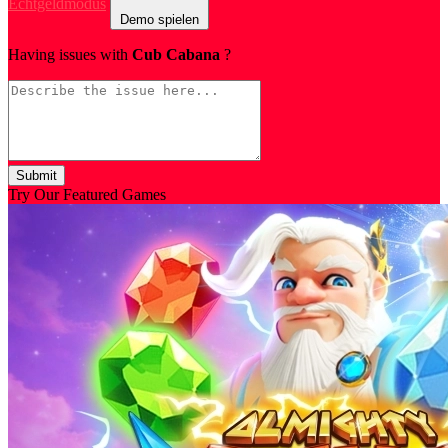
Echtgeldmodus
Demo spielen
Having issues with
Cub Cabana
?
Submit
Try Our Featured Games