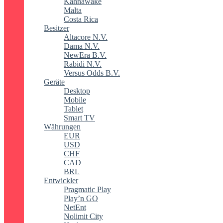
Kahnawake
Malta
Costa Rica
Besitzer
Altacore N.V.
Dama N.V.
NewEra B.V.
Rabidi N.V.
Versus Odds B.V.
Geräte
Desktop
Mobile
Tablet
Smart TV
Währungen
EUR
USD
CHF
CAD
BRL
Entwickler
Pragmatic Play
Play’n GO
NetEnt
Nolimit City