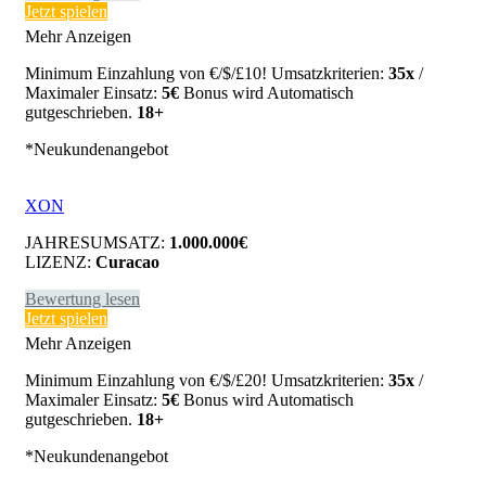
Jetzt spielen
Mehr Anzeigen
Minimum Einzahlung von €/$/£10! Umsatzkriterien:
35x
/
Maximaler Einsatz:
5€
Bonus wird Automatisch
gutgeschrieben.
18+
*Neukundenangebot
XON
JAHRESUMSATZ:
1.000.000€
LIZENZ:
Curacao
Bewertung lesen
Jetzt spielen
Mehr Anzeigen
Minimum Einzahlung von €/$/£20! Umsatzkriterien:
35x
/
Maximaler Einsatz:
5€
Bonus wird Automatisch
gutgeschrieben.
18+
*Neukundenangebot