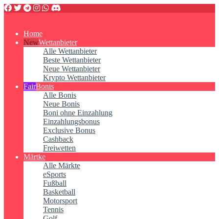
Home
Wettanbieter
Alle Wettanbieter
Beste Wettanbieter
Neue Wettanbieter
Krypto Wettanbieter
Bonis
Alle Bonis
Neue Bonis
Boni ohne Einzahlung
Einzahlungsbonus
Exclusive Bonus
Cashback
Freiwetten
Märtke
Alle Märkte
eSports
Fußball
Basketball
Motorsport
Tennis
Golf