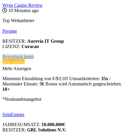
Wyns Casino Review
10 Monaten ago
Top Wettanbieter
Prestige
BESITZER:
Aurevia IT Group
LIZENZ:
Curacao
Bewertung lesen
Jetzt spielen
Mehr Anzeigen
Minimum Einzahlung von €/$/£10! Umsatzkriterien:
35x
/
Maximaler Einsatz:
5€
Bonus wird Automatisch gutgeschrieben.
18+
*Neukundenangebot
SpinEmpire
JAHRESUMSATZ:
10.000.000€
BESITZER:
GBL Solutions N.V.