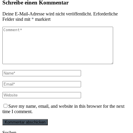
Schreibe einen Kommentar
Deine E-Mail-Adresse wird nicht veröffentlicht.
Erforderliche
Felder sind mit
*
markiert
Save my name, email, and website in this browser for the next
time I comment.
Suchen