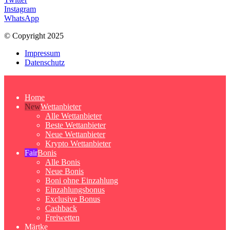
Instagram
WhatsApp
© Copyright 2025
Impressum
Datenschutz
Home
Wettanbieter
Alle Wettanbieter
Beste Wettanbieter
Neue Wettanbieter
Krypto Wettanbieter
Bonis
Alle Bonis
Neue Bonis
Boni ohne Einzahlung
Einzahlungsbonus
Exclusive Bonus
Cashback
Freiwetten
Märtke