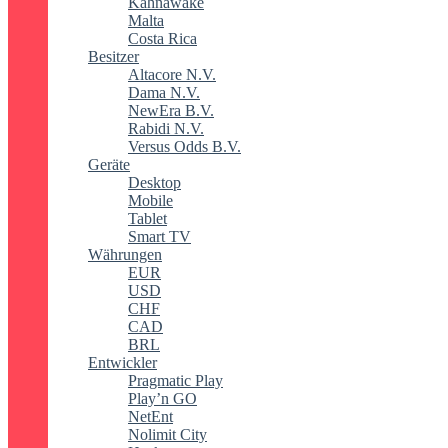
Kahnawake
Malta
Costa Rica
Besitzer
Altacore N.V.
Dama N.V.
NewEra B.V.
Rabidi N.V.
Versus Odds B.V.
Geräte
Desktop
Mobile
Tablet
Smart TV
Währungen
EUR
USD
CHF
CAD
BRL
Entwickler
Pragmatic Play
Play’n GO
NetEnt
Nolimit City