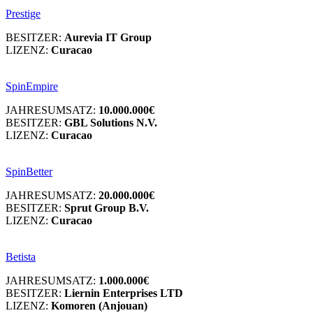
Prestige
BESITZER:
Aurevia IT Group
LIZENZ:
Curacao
SpinEmpire
JAHRESUMSATZ:
10.000.000€
BESITZER:
GBL Solutions N.V.
LIZENZ:
Curacao
SpinBetter
JAHRESUMSATZ:
20.000.000€
BESITZER:
Sprut Group B.V.
LIZENZ:
Curacao
Betista
JAHRESUMSATZ:
1.000.000€
BESITZER:
Liernin Enterprises LTD
LIZENZ:
Komoren (Anjouan)