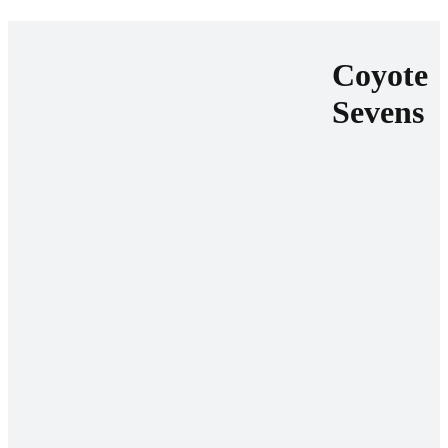
Home
Coyote
Wettanbieter
Alle Wettanbieter
Sevens
Beste Wettanbieter
Neue Wettanbieter
Krypto Wettanbieter
Bonis
Alle Bonis
Neue Bonis
Boni ohne Einzahlung
Einzahlungsbonus
Exclusive Bonus
Cashback
Freiwetten
Märtke
Alle Märkte
eSports
Fußball
Basketball
Motorsport
Tennis
Golf