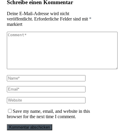
Schreibe einen Kommentar
Deine E-Mail-Adresse wird nicht
veröffentlicht.
Erforderliche Felder sind mit
*
markiert
Save my name, email, and website in this
browser for the next time I comment.