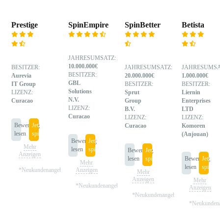
Prestige
SpinEmpire
SpinBetter
Betista
JAHRESUMSATZ:
10.000.000€
BESITZER:
JAHRESUMSATZ:
JAHRESUMSA
BESITZER:
Aurevia
20.000.000€
1.000.000€
GBL
IT Group
BESITZER:
BESITZER:
Solutions
LIZENZ:
Sprut
Liernin
N.V.
Curacao
Group
Enterprises
LIZENZ:
B.V.
LTD
Curacao
LIZENZ:
LIZENZ:
Bewertung
Jetzt
Curacao
Komoren
lesen
spielen
(Anjouan)
Bewertung
Jetzt
Mehr
lesen
spielen
Bewertung
Jetzt
Anzeigen
lesen
spielen
Bewertung
Jetzt
Mehr
lesen
spielen
*Neukundenangebot
Anzeigen
Mehr
Anzeigen
Mehr
*Neukundenangebot
Anzeigen
*Neukundenangebot
*Neukundena