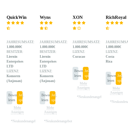
QuickWin
Wyns
XON
RichRoyal
JAHRESUMSATZ:
JAHRESUMSATZ:
JAHRESUMSATZ:
JAHRESUMSA
1.000.000€
1.000.000€
1.000.000€
1.000.000€
BESITZER:
BESITZER:
LIZENZ:
LIZENZ:
Liernin
Liernin
Curacao
Costa
Enterprises
Enterprises
Rica
LTD
LTD
Bewertung
Jetzt
LIZENZ:
LIZENZ:
lesen
spielen
Bewertung
Jetzt
Komoren
Komoren
lesen
spielen
(Anjouan)
(Anjouan)
Mehr
Anzeigen
Mehr
Anzeigen
Bewertung
Jetzt
Bewertung
Jetzt
*Neukundenangebot
lesen
spielen
lesen
spielen
*Neukundena
Mehr
Mehr
Anzeigen
Anzeigen
*Neukundenangebot
*Neukundenangebot