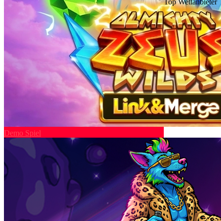
Top Wettanbieter
Demo Spiel