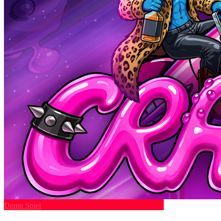
Demo Spiel