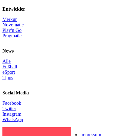
Entwickler
Merkur
Novomatic
Play'n Go
Pragmatic
News
Alle
Fußball
eSport
Tipps
Social Media
Facebook
Twitter
Instagram
WhatsApp
© Copyright 2025
Impressum