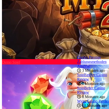
Aktuelles
Casino Prestige
Zahlungsmethoden
Demo Spiel
Analyse
3 Monaten ago
SpinEmpire Casino
Review
7 Monaten ago
SpinBetter Casino
Review
8 Monaten ago
Wyns Casino Revie
10 Monaten ago