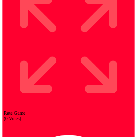
Rate Game
(
0
Votes)