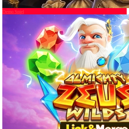
Demo Spiel