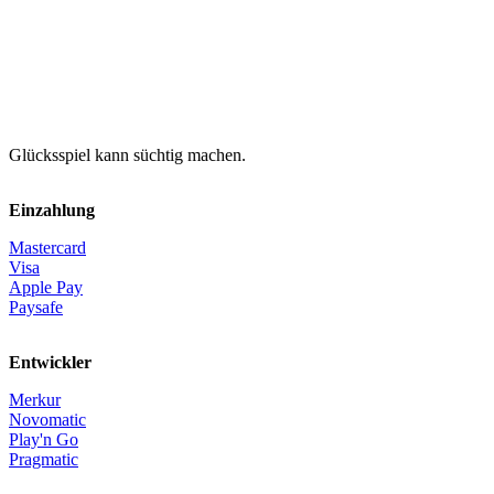
Glücksspiel kann süchtig machen.
Einzahlung
Mastercard
Visa
Apple Pay
Paysafe
Entwickler
Merkur
Novomatic
Play'n Go
Pragmatic