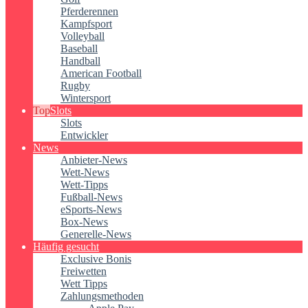
Pferderennen
Kampfsport
Volleyball
Baseball
Handball
American Football
Rugby
Wintersport
Slots
Slots
Entwickler
News
Anbieter-News
Wett-News
Wett-Tipps
Fußball-News
eSports-News
Box-News
Generelle-News
Häufig gesucht
Exclusive Bonis
Freiwetten
Wett Tipps
Zahlungsmethoden