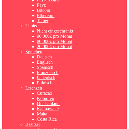
Payz
Bitcoin
Ethereum
Tether
Limits
Nicht eingeschränkt
90.000€ pro Monat
80.000€ pro Monat
20.000€ pro Monat
Sprachen
Deutsch
Englisch
Spanisch
Französisch
Italienisch
Polnisch
Lizenzen
Curacao
Komoren
Deutschland
Kahnawake
Malta
Costa Rica
Besitzer