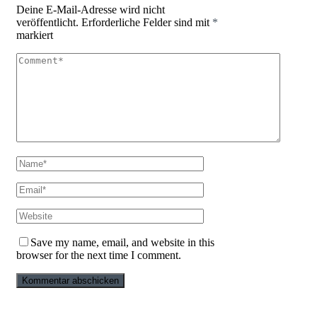
Deine E-Mail-Adresse wird nicht
veröffentlicht.
Erforderliche Felder sind mit
*
markiert
Save my name, email, and website in this
browser for the next time I comment.