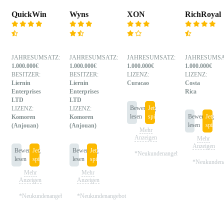
QuickWin
Wyns
XON
RichRoyal
JAHRESUMSATZ:
JAHRESUMSATZ:
JAHRESUMSATZ:
JAHRESUMSA
1.000.000€
1.000.000€
1.000.000€
1.000.000€
BESITZER:
BESITZER:
LIZENZ:
LIZENZ:
Liernin
Liernin
Curacao
Costa
Enterprises
Enterprises
Rica
LTD
LTD
Bewertung
Jetzt
LIZENZ:
LIZENZ:
lesen
spielen
Bewertung
Jetzt
Komoren
Komoren
lesen
spielen
(Anjouan)
(Anjouan)
Mehr
Anzeigen
Mehr
Anzeigen
Bewertung
Jetzt
Bewertung
Jetzt
*Neukundenangebot
lesen
spielen
lesen
spielen
*Neukundena
Mehr
Mehr
Anzeigen
Anzeigen
*Neukundenangebot
*Neukundenangebot