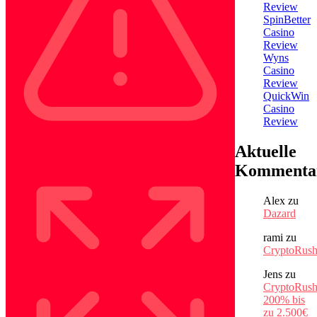
Review
SpinBetter
Casino
Review
Wyns
Casino
Review
QuickWin
Casino
Review
Aktuelle
Kommenta
Alex
zu
Dazard
rami
zu
CryptoRus
Jens
zu
CryptoRush
200% bis
zu 2.500€