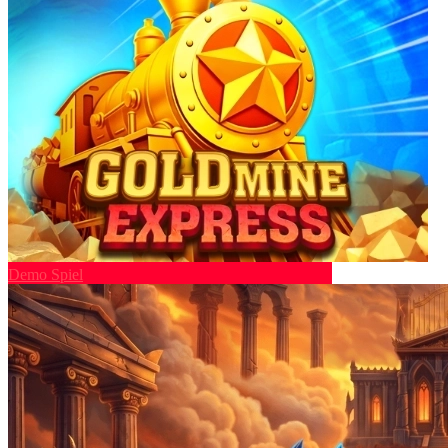
Demo Spiel