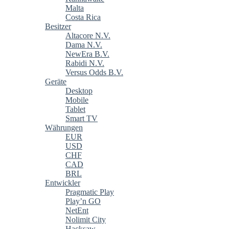
Malta
Costa Rica
Besitzer
Altacore N.V.
Dama N.V.
NewEra B.V.
Rabidi N.V.
Versus Odds B.V.
Geräte
Desktop
Mobile
Tablet
Smart TV
Währungen
EUR
USD
CHF
CAD
BRL
Entwickler
Pragmatic Play
Play’n GO
NetEnt
Nolimit City
Hacksaw