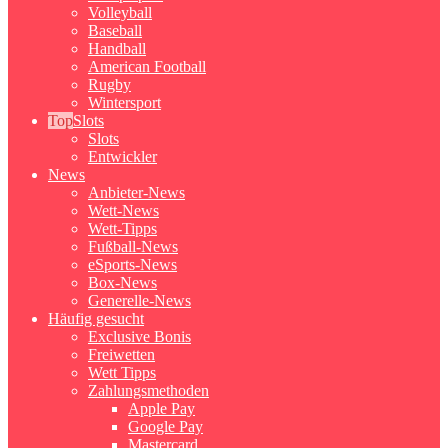
Volleyball
Baseball
Handball
American Football
Rugby
Wintersport
Slots
Slots
Entwickler
News
Anbieter-News
Wett-News
Wett-Tipps
Fußball-News
eSports-News
Box-News
Generelle-News
Häufig gesucht
Exclusive Bonis
Freiwetten
Wett Tipps
Zahlungsmethoden
Apple Pay
Google Pay
Mastercard