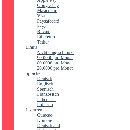
Apple Pay
Google Pay
Mastercard
Visa
Paysafecard
Payz
Bitcoin
Ethereum
Tether
Limits
Nicht eingeschränkt
90.000€ pro Monat
80.000€ pro Monat
20.000€ pro Monat
Sprachen
Deutsch
Englisch
Spanisch
Französisch
Italienisch
Polnisch
Lizenzen
Curacao
Komoren
Deutschland