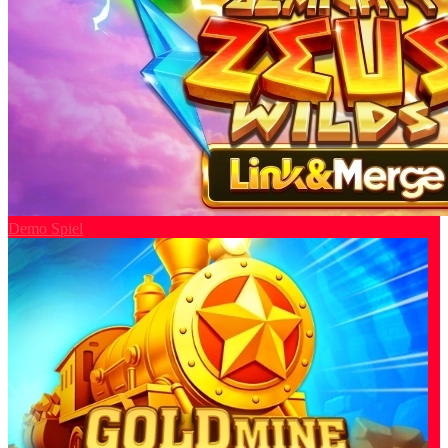
Demo Spiel