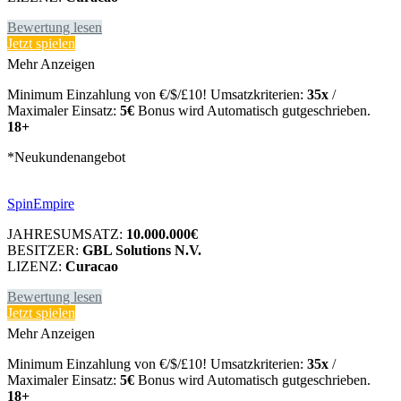
Bewertung lesen
Jetzt spielen
Mehr Anzeigen
Minimum Einzahlung von €/$/£10! Umsatzkriterien:
35x
/
Maximaler Einsatz:
5€
Bonus wird Automatisch gutgeschrieben.
18+
*Neukundenangebot
SpinEmpire
JAHRESUMSATZ:
10.000.000€
BESITZER:
GBL Solutions N.V.
LIZENZ:
Curacao
Bewertung lesen
Jetzt spielen
Mehr Anzeigen
Minimum Einzahlung von €/$/£10! Umsatzkriterien:
35x
/
Maximaler Einsatz:
5€
Bonus wird Automatisch gutgeschrieben.
18+