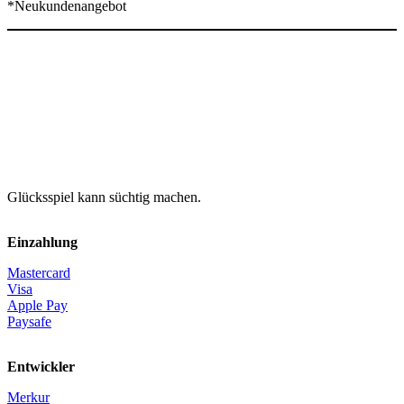
*Neukundenangebot
Glücksspiel kann süchtig machen.
Einzahlung
Mastercard
Visa
Apple Pay
Paysafe
Entwickler
Merkur