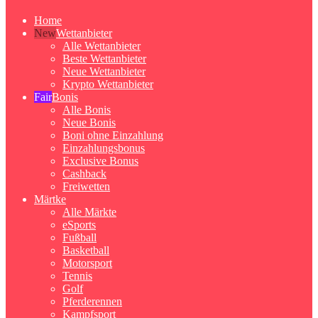
Home
Wettanbieter
Alle Wettanbieter
Beste Wettanbieter
Neue Wettanbieter
Krypto Wettanbieter
Bonis
Alle Bonis
Neue Bonis
Boni ohne Einzahlung
Einzahlungsbonus
Exclusive Bonus
Cashback
Freiwetten
Märtke
Alle Märkte
eSports
Fußball
Basketball
Motorsport
Tennis
Golf
Pferderennen
Kampfsport