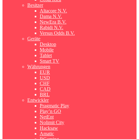
Besitzer
Altacore N.V.
Dama N.V.
NewEra B.V.
Rabidi N.V.
Versus Odds B.V.
Geräte
Desktop
Mobile
Tablet
Smart TV
Währungen
EUR
USD
CHF
CAD
BRL
Entwickler
Pragmatic Play
Play’n GO
NetEnt
Nolimit City
Hacksaw
Amatic