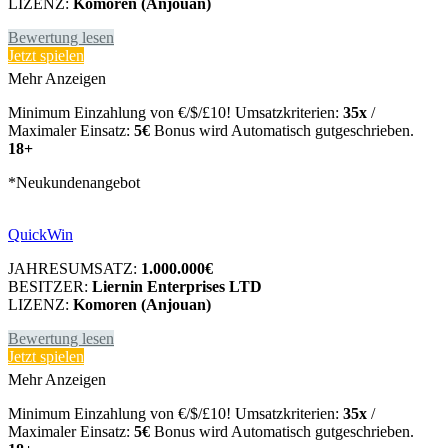
LIZENZ:
Komoren (Anjouan)
Bewertung lesen
Jetzt spielen
Mehr Anzeigen
Minimum Einzahlung von €/$/£10! Umsatzkriterien:
35x
/
Maximaler Einsatz:
5€
Bonus wird Automatisch gutgeschrieben.
18+
*Neukundenangebot
QuickWin
JAHRESUMSATZ:
1.000.000€
BESITZER:
Liernin Enterprises LTD
LIZENZ:
Komoren (Anjouan)
Bewertung lesen
Jetzt spielen
Mehr Anzeigen
Minimum Einzahlung von €/$/£10! Umsatzkriterien:
35x
/
Maximaler Einsatz:
5€
Bonus wird Automatisch gutgeschrieben.