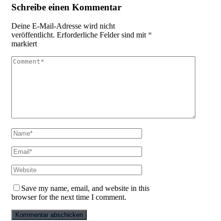
Schreibe einen Kommentar
Deine E-Mail-Adresse wird nicht
veröffentlicht.
Erforderliche Felder sind mit
*
markiert
Save my name, email, and website in this
browser for the next time I comment.