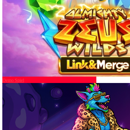
Demo Spiel