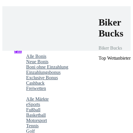
Home
Biker
Wettanbieter
Alle Wettanbieter
Bucks
Beste Wettanbieter
Neue Wettanbieter
Krypto Wettanbieter
Biker Bucks
Bonis
Alle Bonis
Top Wettanbieter
Neue Bonis
Boni ohne Einzahlung
Einzahlungsbonus
Exclusive Bonus
Cashback
Freiwetten
Märtke
Alle Märkte
eSports
Fußball
Basketball
Motorsport
Tennis
Golf