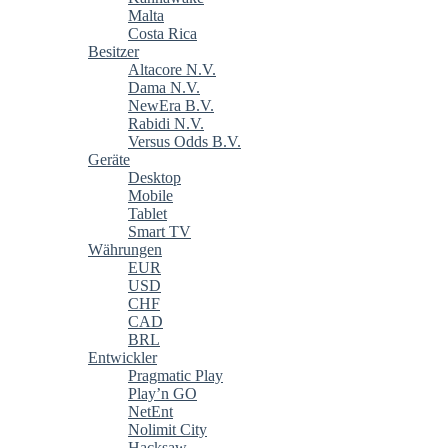
Malta
Costa Rica
Besitzer
Altacore N.V.
Dama N.V.
NewEra B.V.
Rabidi N.V.
Versus Odds B.V.
Geräte
Desktop
Mobile
Tablet
Smart TV
Währungen
EUR
USD
CHF
CAD
BRL
Entwickler
Pragmatic Play
Play’n GO
NetEnt
Nolimit City
Hacksaw