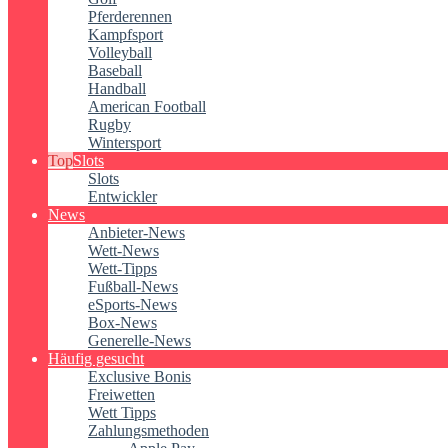
Pferderennen
Kampfsport
Volleyball
Baseball
Handball
American Football
Rugby
Wintersport
Slots
Slots
Entwickler
News
Anbieter-News
Wett-News
Wett-Tipps
Fußball-News
eSports-News
Box-News
Generelle-News
Häufig gesucht
Exclusive Bonis
Freiwetten
Wett Tipps
Zahlungsmethoden