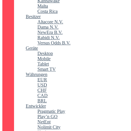
Kahnawake
Malta
Costa Rica
Besitzer
Altacore N.V.
Dama N.V.
NewEra B.V.
Rabidi N.V.
Versus Odds B.V.
Geräte
Desktop
Mobile
Tablet
Smart TV
Währungen
EUR
USD
CHF
CAD
BRL
Entwickler
Pragmatic Play
Play’n GO
NetEnt
Nolimit City